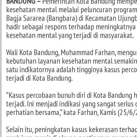
BANDUNG –
Pemerintah Kota Bandung mempe
kesehatan mental melalui peluncuran progra
Bagja Sararea (Bangbara) di Kecamatan Ujungb
hadir sebagai respons terhadap meningkatnya
kesehatan mental yang terjadi di masyarakat.
Wali Kota Bandung, Muhammad Farhan, meng
kebutuhan layanan kesehatan mental semakin
satu indikatornya adalah tingginya kasus perc
terjadi di Kota Bandung.
“Kasus percobaan bunuh diri di Kota Bandung 
terjadi. Ini menjadi indikasi yang sangat seri
perhatian bersama,” kata Farhan, Kamis (25/6/
Selain itu, peningkatan kasus kekerasan terh