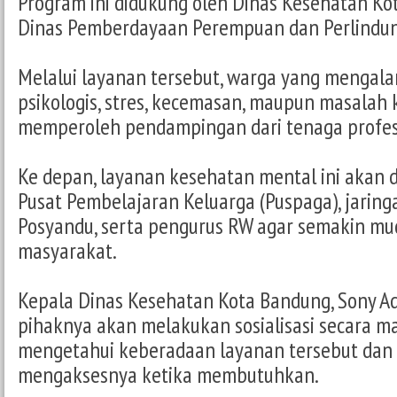
Program ini didukung oleh Dinas Kesehatan K
Dinas Pemberdayaan Perempuan dan Perlindun
Melalui layanan tersebut, warga yang mengal
psikologis, stres, kecemasan, maupun masalah 
memperoleh pendampingan dari tenaga profes
Ke depan, layanan kesehatan mental ini akan d
Pusat Pembelajaran Keluarga (Puspaga), jarin
Posyandu, serta pengurus RW agar semakin mu
masyarakat.
Kepala Dinas Kesehatan Kota Bandung, Sony 
pihaknya akan melakukan sosialisasi secara ma
mengetahui keberadaan layanan tersebut dan
mengaksesnya ketika membutuhkan.