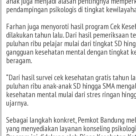
anak juga menjadi alasan pentingnya memper
pendampingan psikologis di tingkat kewilayah
Farhan juga menyoroti hasil program Cek Kese
dilakukan tahun lalu. Dari hasil pemeriksaan 
puluhan ribu pelajar mulai dari tingkat SD hi
gangguan kesehatan mental dengan tingkat k
beragam.
“Dari hasil survei cek kesehatan gratis tahun l
puluhan ribu anak-anak SD hingga SMA menga
kesehatan mental mulai dari stres ringan hingg
ujarnya.
Sebagai langkah konkret, Pemkot Bandung me
yang menyediakan layanan konseling psikologi