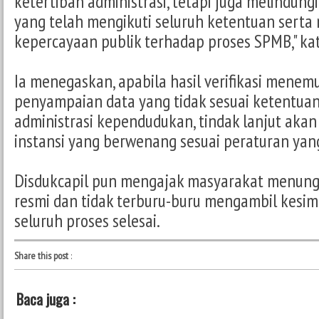
ketertiban administrasi, tetapi juga melindun
yang telah mengikuti seluruh ketentuan serta
kepercayaan publik terhadap proses SPMB," ka
Ia menegaskan, apabila hasil verifikasi mene
penyampaian data yang tidak sesuai ketentua
administrasi kependudukan, tindak lanjut akan
instansi yang berwenang sesuai peraturan yan
Disdukcapil pun mengajak masyarakat menunggu
resmi dan tidak terburu-buru mengambil kesi
seluruh proses selesai.
Share this post
:
Baca juga :