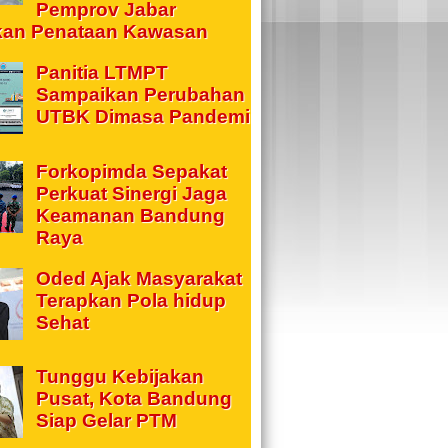
Pemprov Jabar
kan Penataan Kawasan
Panitia LTMPT
Sampaikan Perubahan
UTBK Dimasa Pandemi
Forkopimda Sepakat
Perkuat Sinergi Jaga
Keamanan Bandung
Raya
Oded Ajak Masyarakat
Terapkan Pola hidup
Sehat
Tunggu Kebijakan
Pusat, Kota Bandung
Siap Gelar PTM