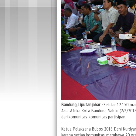
Bandung, Liputanjabar -
Sekitar 12.150 or
Asia-Afrika Kota Bandung, Sabtu (2/6/201
dari komunitas-komunitas partisipan.
Ketua Pelaksana Bubos 2018 Deni Nurdyan
karena setiap komunitas membawa 20 orang