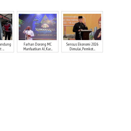
Bandung
Farhan Dorong MC
Sensus Ekonomi 2026
...
Manfaatkan AI, Kar...
Dimulai, Pemkot...