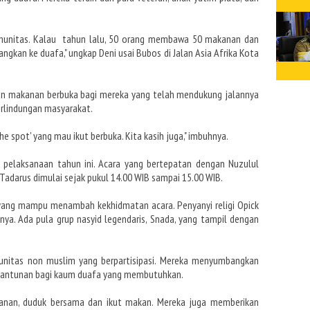
munitas. Kalau tahun lalu, 50 orang membawa 50 makanan dan
gkan ke duafa," ungkap Deni usai Bubos di Jalan Asia Afrika Kota
an makanan berbuka bagi mereka yang telah mendukung jalannya
erlindungan masyarakat.
e spot' yang mau ikut berbuka. Kita kasih juga," imbuhnya.
a pelaksanaan tahun ini. Acara yang bertepatan dengan Nuzulul
Tadarus dimulai sejak pukul 14.00 WIB sampai 15.00 WIB.
yang mampu menambah kekhidmatan acara. Penyanyi religi Opick
ya. Ada pula grup nasyid legendaris, Snada, yang tampil dengan
nitas non muslim yang berpartisipasi. Mereka menyumbangkan
santunan bagi kaum duafa yang membutuhkan.
anan, duduk bersama dan ikut makan. Mereka juga memberikan