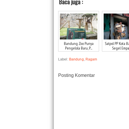
Baca juga :
Bandung Zoo Punya
Satpol PP Kota 
Pengelola Baru, P...
Segel Empat 
Label:
Bandung
,
Ragam
Posting Komentar