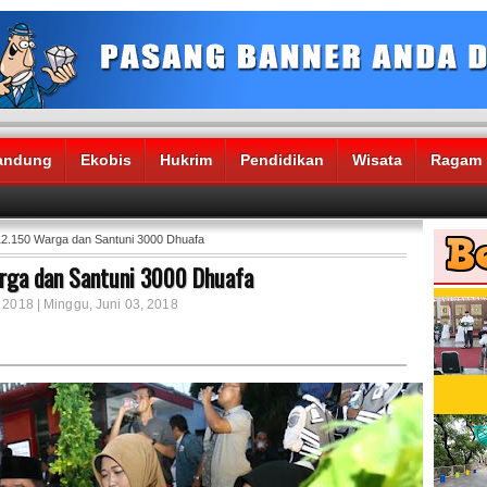
andung
Ekobis
Hukrim
Pendidikan
Wisata
Ragam
12.150 Warga dan Santuni 3000 Dhuafa
arga dan Santuni 3000 Dhuafa
 2018 | Minggu, Juni 03, 2018