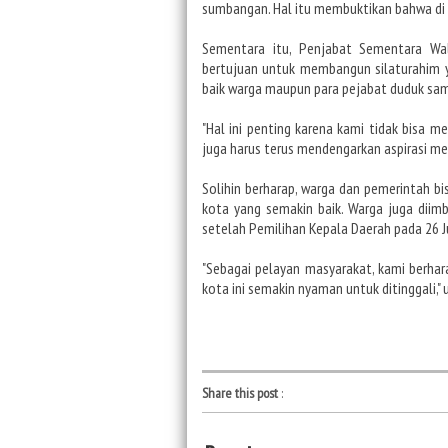
sumbangan. Hal itu membuktikan bahwa di B
Sementara itu, Penjabat Sementara Wal
bertujuan untuk membangun silaturahim y
baik warga maupun para pejabat duduk sa
"Hal ini penting karena kami tidak bisa 
juga harus terus mendengarkan aspirasi mer
Solihin berharap, warga dan pemerintah b
kota yang semakin baik. Warga juga dii
setelah Pemilihan Kepala Daerah pada 26 
"Sebagai pelayan masyarakat, kami berha
kota ini semakin nyaman untuk ditinggali,"
Share this post
: