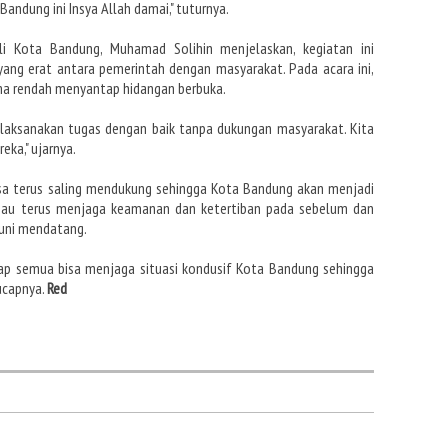
andung ini Insya Allah damai," tuturnya.
i Kota Bandung, Muhamad Solihin menjelaskan, kegiatan ini
ang erat antara pemerintah dengan masyarakat. Pada acara ini,
ma rendah menyantap hidangan berbuka.
melaksanakan tugas dengan baik tanpa dukungan masyarakat. Kita
eka," ujarnya.
isa terus saling mendukung sehingga Kota Bandung akan menjadi
mbau terus menjaga keamanan dan ketertiban pada sebelum dan
Juni mendatang.
rap semua bisa menjaga situasi kondusif Kota Bandung sehingga
 ucapnya.
Red