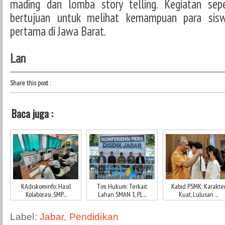
mading dan lomba story telling. Kegiatan sepe
bertujuan untuk melihat kemampuan para sis
pertama di Jawa Barat.
Lan
Share this post
:
Baca juga :
KAdiskominfo: Hasil
Tim Hukum: Terkait
Kabid PSMK: Karakte
Kolaborasi, SMP...
Lahan SMAN 1, PL...
Kuat, Lulusan ...
Label:
Jabar
,
Pendidikan