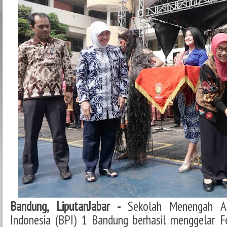
Bandung, LiputanJabar -
Sekolah Menengah A
Indonesia (BPI) 1 Bandung berhasil menggelar F