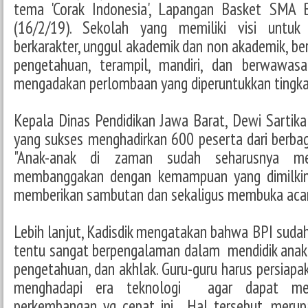
tema 'Corak Indonesia', Lapangan Basket SMA 
(16/2/19). Sekolah yang memiliki visi untu
berkarakter, unggul akademik dan non akademik, be
pengetahuan, terampil, mandiri, dan berwawasa
mengadakan perlombaan yang diperuntukkan tingka
Kepala Dinas Pendidikan Jawa Barat, Dewi Sartika 
yang sukses menghadirkan 600 peserta dari berba
"Anak-anak di zaman sudah seharusnya m
membanggakan dengan kemampuan yang dimilkinya
memberikan sambutan dan sekaligus membuka acar
Lebih lanjut, Kadisdik mengatakan bahwa BPI sudah
tentu sangat berpengalaman dalam mendidik ana
pengetahuan, dan akhlak. Guru-guru harus persiapa
menghadapi era teknologi agar dapat meny
perkembangan yg cepat ini. Hal tersebut, merupak