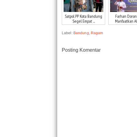
Satpol PP Kota Bandung
Farhan Doro
Segel Empat ...
Manfaatkan AI, 
Label:
Bandung
,
Ragam
Posting Komentar