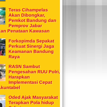
Teras Cihampelas
Akan Dibongkar,
Pemkot Bandung dan
Pemprov Jabar
kan Penataan Kawasan
Forkopimda Sepakat
Perkuat Sinergi Jaga
Keamanan Bandung
Raya
RASN Sambut
Pengesahan RUU Polri,
Harapkan
Implementasi Cepat
Akuntabel
Oded Ajak Masyarakat
Terapkan Pola hidup