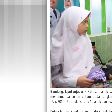
Bandung,
Liputanjabar
-
Ratusan anak ya
menerima santunan dalam pada rangkai
(7/5/2019). Setidaknya, ada 50 anak dan du
Ketua Forum Bandung Sehat (FBS) sekal