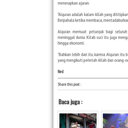
menerapkan ajaran.
"Alquran adalah kalam Allah yang dititip
Berpahala ketika membaca, mentadaburkan
Alquran memuat petunjuk bagi seluruh 
meninggal dunia. Kitab suci itu juga men
hingga ekonomi.
"Bahkan lebih dari itu, karena Alquran itu
yang mengikuti perintah Allah dan orang-o
Red
Share this post
:
Baca juga :