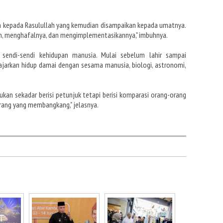
kan kepada Rasulullah yang kemudian disampaikan kepada umatnya.
, menghafalnya, dan mengimplementasikannya," imbuhnya.
sendi-sendi kehidupan manusia. Mulai sebelum lahir sampai
gajarkan hidup damai dengan sesama manusia, biologi, astronomi,
 bukan sekadar berisi petunjuk tetapi berisi komparasi orang-orang
rang yang membangkang," jelasnya.