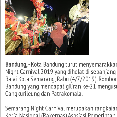
Bandung, -
Kota Bandung turut menyemarakka
Night Carnival 2019 yang dihelat di sepanjang
Balai Kota Semarang, Rabu (4/7/2019). Rombon
Bandung yang mendapat giliran ke-21 mengus
Cangkurileung dan Patrakomala.
Semarang Night Carnival merupakan rangkaian
Kerja Nasional (Rakernas) Asosiasi Pemerintah