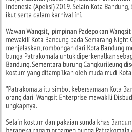
Indonesia (Apeksi) 2019. Selain Kota Bandung,
ikut serta dalam karnival ini.
Wawan Wangsit, pimpinan Padepokan Wangsit 
mewakili Kota Bandung pada Semarang Night C
menjelaskan, rombongan dari Kota Bandung 
bunga Patrakomala untuk diperkenalkan sebaga
Bandung. Sementara burung Cangkurileung dis
kostum yang ditampilkan oleh muda mudi Kota
"Patrakomala itu simbol kebersamaan Kota Ba
orang dari Wangsit Enterprise mewakili Disbud
ungkapnya.
Selain kostum dan pakaian sunda khas Bandung
beraneka ragam ornamen bunga Patrakomala 