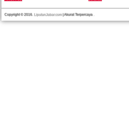
Copyright © 2016.
LiputanJabar.com
| Akurat Terpercaya
.