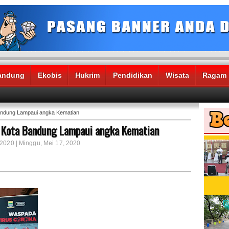
andung
Ekobis
Hukrim
Pendidikan
Wisata
Ragam
andung Lampaui angka Kematian
 Kota Bandung Lampaui angka Kematian
 2020 | Minggu, Mei 17, 2020