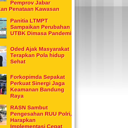
Pemprov Jabar
kan Penataan Kawasan
Panitia LTMPT
Sampaikan Perubahan
UTBK Dimasa Pandemi
Oded Ajak Masyarakat
Terapkan Pola hidup
Sehat
Forkopimda Sepakat
Perkuat Sinergi Jaga
Keamanan Bandung
Raya
RASN Sambut
Pengesahan RUU Polri,
Harapkan
Implementasi Cepat