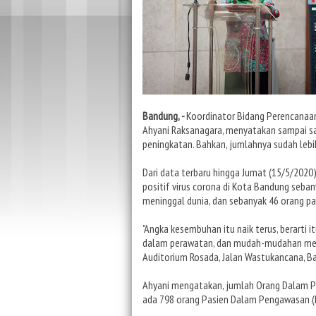
Bandung, -
Koordinator Bidang Perencanaan
Ahyani Raksanagara, menyatakan sampai sa
peningkatan. Bahkan, jumlahnya sudah lebih
Dari data terbaru hingga Jumat (15/5/2020)
positif virus corona di Kota Bandung seba
meninggal dunia, dan sebanyak 46 orang pas
"Angka kesembuhan itu naik terus, berarti 
dalam perawatan, dan mudah-mudahan mere
Auditorium Rosada, Jalan Wastukancana, B
Ahyani mengatakan, jumlah Orang Dalam P
ada 798 orang Pasien Dalam Pengawasan (