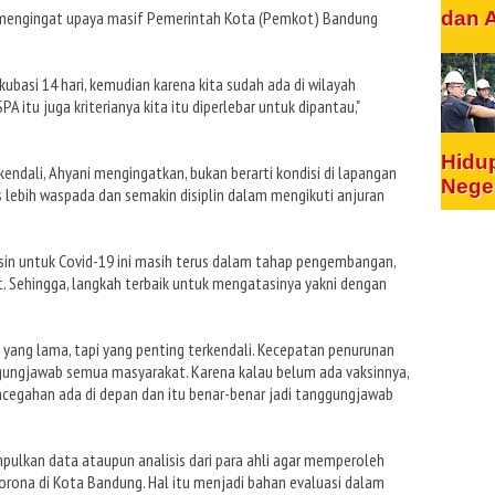
mengingat upaya masif Pemerintah Kota (Pemkot) Bandung
dan 
ubasi 14 hari, kemudian karena kita sudah ada di wilayah
SPA itu juga kriterianya kita itu diperlebar untuk dipantau,"
Hidu
endali, Ahyani mengingatkan, bukan berarti kondisi di lapangan
Nege
 lebih waspada dan semakin disiplin dalam mengikuti anjuran
sin untuk Covid-19 ini masih terus dalam tahap pengembangan,
. Sehingga, langkah terbaik untuk mengatasinya yakni dengan
yang lama, tapi yang penting terkendali. Kecepatan penurunan
ggungjawab semua masyarakat. Karena kalau belum ada vaksinnya,
cegahan ada di depan dan itu benar-benar jadi tanggungjawab
ulkan data ataupun analisis dari para ahli agar memperoleh
orona di Kota Bandung. Hal itu menjadi bahan evaluasi dalam