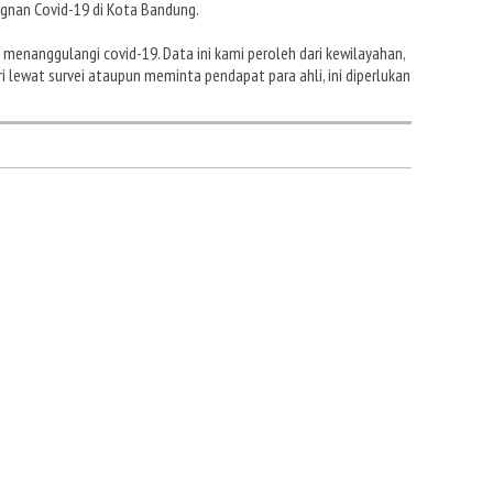
gnan Covid-19 di Kota Bandung.
 menanggulangi covid-19. Data ini kami peroleh dari kewilayahan,
ri lewat survei ataupun meminta pendapat para ahli, ini diperlukan