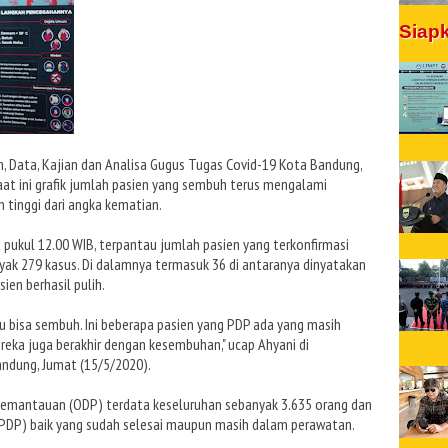
Siap
, Data, Kajian dan Analisa Gugus Tugas Covid-19 Kota Bandung,
at ini grafik jumlah pasien yang sembuh terus mengalami
 tinggi dari angka kematian.
 pukul 12.00 WIB, terpantau jumlah pasien yang terkonfirmasi
nyak 279 kasus. Di dalamnya termasuk 36 di antaranya dinyatakan
ien berhasil pulih.
itu bisa sembuh. Ini beberapa pasien yang PDP ada yang masih
ka juga berakhir dengan kesembuhan," ucap Ahyani di
andung, Jumat (15/5/2020).
emantauan (ODP) terdata keseluruhan sebanyak 3.635 orang dan
PDP) baik yang sudah selesai maupun masih dalam perawatan.