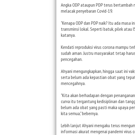
Angka ODP ataupun PDP terus bertambah 
melacak penyebaran Covid-19.
"Kenapa ODP dan PDP naik? Itu ada masa ink
transminsi lokal. Seperti batuk, pilek atau I
katanya.
Kendati reproduksi virus corona mampu terk
sudah aman. Justru masyarakat tetap harus
pencegahan.
Ahyani mengungkapkan, hingga saat ini vak
serta belum ada kepastian obat yang tepat
mencegahnya.
"Kita akan berhadapan dengan penanganan 
curva itu tergantung kedisiplinan dan tan
belum ada obat yang pasti maka upaya pen
kita semua," bebernya.
Lebih lanjut Ahyani mengaku terus mengump
informasi akurat mengenai pandemi virus c