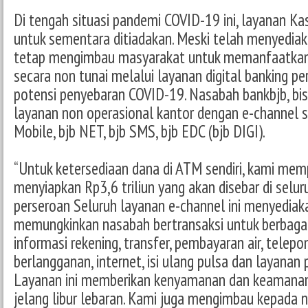
Di tengah situasi pandemi COVID-19 ini, layanan Ka
untuk sementara ditiadakan. Meski telah menyediaka
tetap mengimbau masyarakat untuk memanfaatkan 
secara non tunai melalui layanan digital banking 
potensi penyebaran COVID-19. Nasabah bankbjb, b
layanan non operasional kantor dengan e-channel s
Mobile, bjb NET, bjb SMS, bjb EDC (bjb DIGI).
“Untuk ketersediaan dana di ATM sendiri, kami mem
menyiapkan Rp3,6 triliun yang akan disebar di selu
perseroan Seluruh layanan e-channel ini menyediak
memungkinkan nasabah bertransaksi untuk berbagai
informasi rekening, transfer, pembayaran air, telepon,
berlangganan, internet, isi ulang pulsa dan layanan 
Layanan ini memberikan kenyamanan dan keamana
jelang libur lebaran. Kami juga mengimbau kepada 