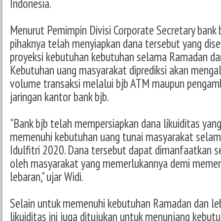
Indonesia.
Menurut Pemimpin Divisi Corporate Secretary bank 
pihaknya telah menyiapkan dana tersebut yang dis
proyeksi kebutuhan kebutuhan selama Ramadan dan 
Kebutuhan uang masyarakat diprediksi akan mengala
volume transaksi melalui bjb ATM maupun pengambi
jaringan kantor bank bjb.
"Bank bjb telah mempersiapkan dana likuiditas yang
memenuhi kebutuhan uang tunai masyarakat sela
Idulfitri 2020. Dana tersebut dapat dimanfaatkan
oleh masyarakat yang memerlukannya demi memen
lebaran," ujar Widi.
Selain untuk memenuhi kebutuhan Ramadan dan leb
likuiditas ini juga ditujukan untuk menunjang kebu