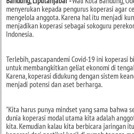
Bandung, Liputanjabar -
Wali Kota Bandung, Od
menyerukan kepada pengurus koperasi agar c
mengelola anggota. Karena hal itu menjadi kun
menjadikan koperasi sebagai sokoguru perek
Indonesia.
Terlebih, pascapandemi Covid-19 ini koperasi b
untuk membangkitkan geliat ekonomi di tenga
Karena, koperasi didukung dengan sistem kea
menjadi potensi dan aset berharga.
"Kita harus punya mindset yang sama bahwa 
dunia koperasi modal utama kita adalah anggot
kita. Kemudian kalau kita berbicara jaringan i