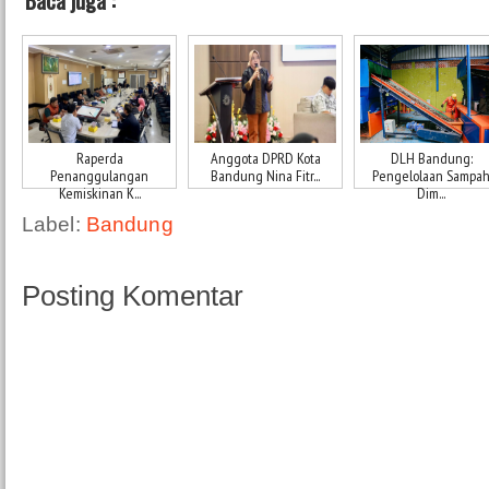
Baca juga :
Raperda
Anggota DPRD Kota
DLH Bandung:
Penanggulangan
Bandung Nina Fitr...
Pengelolaan Sampa
Kemiskinan K...
Dim...
Label:
Bandung
Posting Komentar