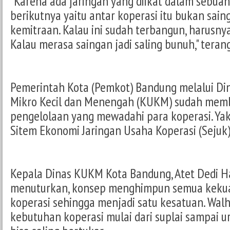
"Karena ada jaringan yang diikat dalam sebuah
berikutnya yaitu antar koperasi itu bukan saing
kemitraan. Kalau ini sudah terbangun, harusnya
Kalau merasa saingan jadi saling bunuh," teran
Pemerintah Kota (Pemkot) Bandung melalui Di
Mikro Kecil dan Menengah (KUKM) sudah mem
pengelolaan yang mewadahi para koperasi. Yak
Sitem Ekonomi Jaringan Usaha Koperasi (Sejuk)
Kepala Dinas KUKM Kota Bandung, Atet Dedi 
menuturkan, konsep menghimpun semua kekua
koperasi sehingga menjadi satu kesatuan. Walha
kebutuhan koperasi mulai dari suplai sampai 