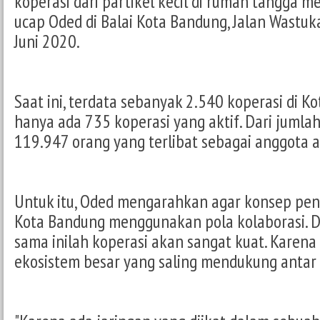
koperasi dari partikel kecil di rumah tangga me
ucap Oded di Balai Kota Bandung, Jalan Wastuk
Juni 2020.
Saat ini, terdata sebanyak 2.540 koperasi di 
hanya ada 735 koperasi yang aktif. Dari jumlah
119.947 orang yang terlibat sebagai anggota ak
Untuk itu, Oded mengarahkan agar konsep peng
Kota Bandung menggunakan pola kolaborasi. D
sama inilah koperasi akan sangat kuat. Karen
ekosistem besar yang saling mendukung antar 