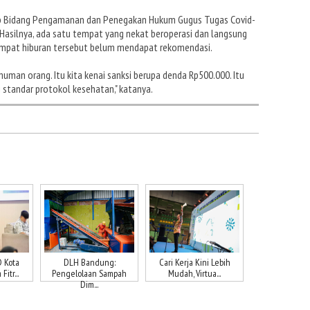
b Bidang Pengamanan dan Penegakan Hukum Gugus Tugas Covid-
Hasilnya, ada satu tempat yang nekat beroperasi dan langsung
 tempat hiburan tersebut belum mendapat rekomendasi.
man orang. Itu kita kenai sanksi berupa denda Rp500.000. Itu
standar protokol kesehatan," katanya.
 Kota
DLH Bandung:
Cari Kerja Kini Lebih
itr...
Pengelolaan Sampah
Mudah, Virtua...
Dim...