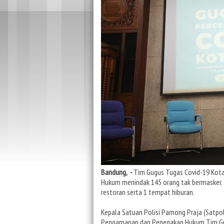
Bandung, -
Tim Gugus Tugas Covid-19 Kot
Hukum menindak 145 orang tak bermasker. T
restoran serta 1 tempat hiburan.
Kepala Satuan Polisi Pamong Praja (Satpol
Pengamanan dan Penegakan Hukum Tim Gug