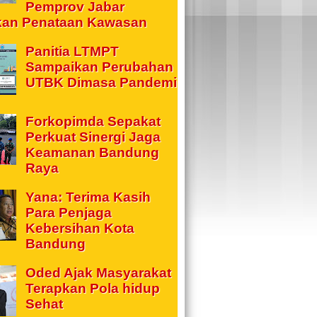
Pemprov Jabar
kan Penataan Kawasan
Panitia LTMPT
Sampaikan Perubahan
UTBK Dimasa Pandemi
Forkopimda Sepakat
Perkuat Sinergi Jaga
Keamanan Bandung
Raya
Yana: Terima Kasih
Para Penjaga
Kebersihan Kota
Bandung
Oded Ajak Masyarakat
Terapkan Pola hidup
Sehat