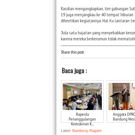
Rasdian mengungkapkan, tim gabungan Su
19 juga menjangkau ke 40 tempat hiburan. 
dihentikan kegiatannya. Hal itu lantaran
"Ada satu hajatan yang menyebabkan kerumu
karena mereka berkerumun tidak mematuhi 
Share this post
:
Baca juga :
Raperda
Anggota DPRD
Penanggulangan
Bandung Nina F
Kemiskinan K...
Label:
Bandung
,
Ragam