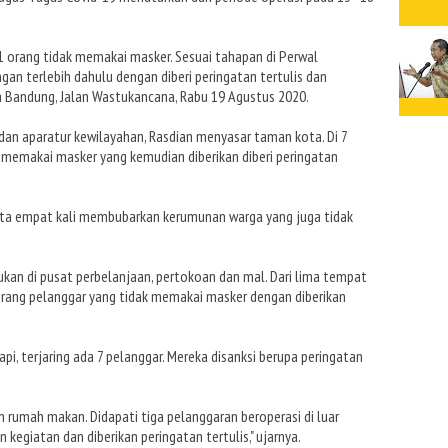
121 orang tidak memakai masker. Sesuai tahapan di Perwal
ingan terlebih dahulu dengan diberi peringatan tertulis dan
ota Bandung, Jalan Wastukancana, Rabu 19 Agustus 2020.
n aparatur kewilayahan, Rasdian menyasar taman kota. Di 7
 memakai masker yang kemudian diberikan diberi peringatan
kita empat kali membubarkan kerumunan warga yang juga tidak
ukan di pusat perbelanjaan, pertokoan dan mal. Dari lima tempat
orang pelanggar yang tidak memakai masker dengan diberikan
pi, terjaring ada 7 pelanggar. Mereka disanksi berupa peringatan
n rumah makan. Didapati tiga pelanggaran beroperasi di luar
kegiatan dan diberikan peringatan tertulis," ujarnya.