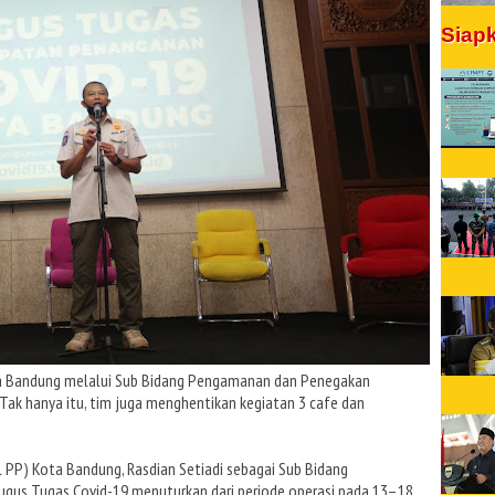
Siap
a Bandung melalui Sub Bidang Pengamanan dan Penegakan
ak hanya itu, tim juga menghentikan kegiatan 3 cafe dan
 PP) Kota Bandung, Rasdian Setiadi sebagai Sub Bidang
us Tugas Covid-19 menuturkan dari periode operasi pada 13–18