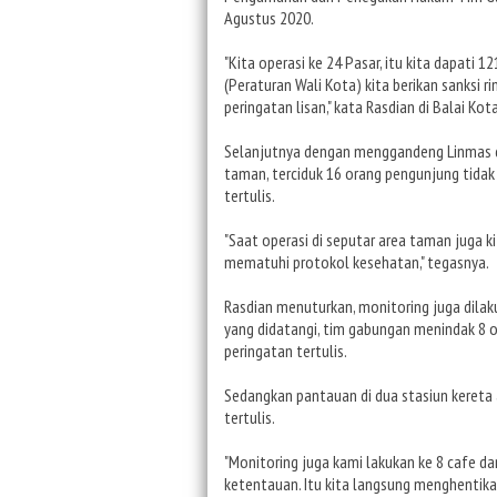
Agustus 2020.
"Kita operasi ke 24 Pasar, itu kita dapati 
(Peraturan Wali Kota) kita berikan sanksi r
peringatan lisan," kata Rasdian di Balai K
Selanjutnya dengan menggandeng Linmas da
taman, terciduk 16 orang pengunjung tidak
tertulis.
"Saat operasi di seputar area taman juga 
mematuhi protokol kesehatan," tegasnya.
Rasdian menuturkan, monitoring juga dilak
yang didatangi, tim gabungan menindak 8 
peringatan tertulis.
Sedangkan pantauan di dua stasiun kereta a
tertulis.
"Monitoring juga kami lakukan ke 8 cafe da
ketentauan. Itu kita langsung menghentikan 