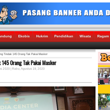
andung
Ekobis
Hukrim
Pendidikan
Wisata
Ragam
ung Tindak 145 Orang Tak Pakai Masker
 145 Orang Tak Pakai Masker
us 2020 | Rabu, Agustus 19, 2020