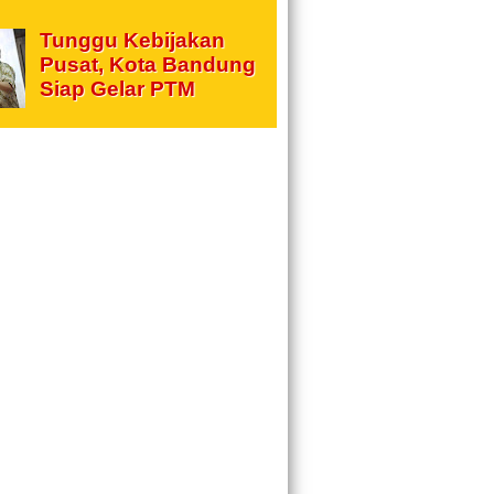
Tunggu Kebijakan
Pusat, Kota Bandung
Siap Gelar PTM