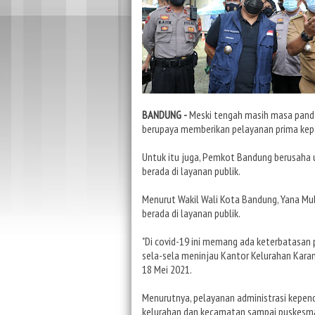
BANDUNG -
Meski tengah masih masa pande
berupaya memberikan pelayanan prima kep
Untuk itu juga, Pemkot Bandung berusaha 
berada di layanan publik.
Menurut Wakil Wali Kota Bandung, Yana Mu
berada di layanan publik.
"Di covid-19 ini memang ada keterbatasan 
sela-sela meninjau Kantor Kelurahan Kara
18 Mei 2021.
Menurutnya, pelayanan administrasi kepend
kelurahan dan kecamatan sampai puskesma