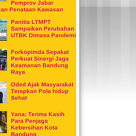
Pemprov Jabar
kan Penataan Kawasan
Panitia LTMPT
Sampaikan Perubahan
UTBK Dimasa Pandemi
Forkopimda Sepakat
Perkuat Sinergi Jaga
Keamanan Bandung
Raya
Oded Ajak Masyarakat
Terapkan Pola hidup
Sehat
Yana: Terima Kasih
Para Penjaga
Kebersihan Kota
Bandung