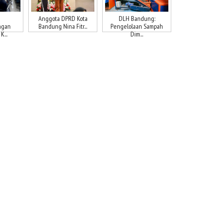
Anggota DPRD Kota
DLH Bandung:
ngan
Bandung Nina Fitr...
Pengelolaan Sampah
...
Dim...