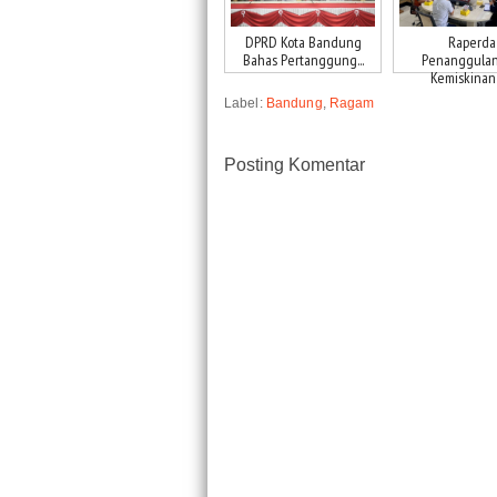
DPRD Kota Bandung
Raperda
Bahas Pertanggung...
Penanggula
Kemiskinan K
Label:
Bandung
,
Ragam
Posting Komentar