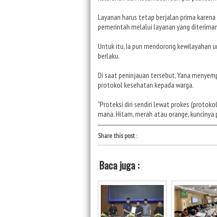
Layanan harus tetap berjalan prima karena
pemerintah melalui layanan yang diteriman
Untuk itu, Ia pun mendorong kewilayahan 
berlaku.
Di saat peninjauan tersebut, Yana menyem
protokol kesehatan kepada warga.
"Proteksi diri sendiri lewat prokes (protok
mana. Hitam, merah atau orange, kuncinya p
Share this post
:
Baca juga :