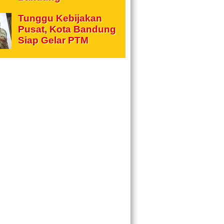
Tunggu Kebijakan
Pusat, Kota Bandung
Siap Gelar PTM