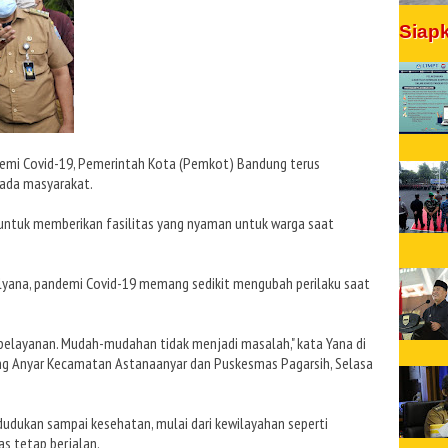
Siap
mi Covid-19, Pemerintah Kota (Pemkot) Bandung terus
ada masyarakat.
untuk memberikan fasilitas yang nyaman untuk warga saat
lyana, pandemi Covid-19 memang sedikit mengubah perilaku saat
pelayanan. Mudah-mudahan tidak menjadi masalah," kata Yana di
ng Anyar Kecamatan Astanaanyar dan Puskesmas Pagarsih, Selasa
udukan sampai kesehatan, mulai dari kewilayahan seperti
s tetap berjalan.