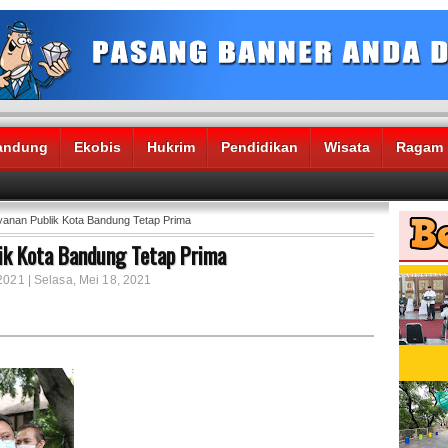
andung
Ekobis
Hukrim
Pendidikan
Wisata
Ragam
anan Publik Kota Bandung Tetap Prima
ik Kota Bandung Tetap Prima
2021 | Selasa, Mei 18, 2021