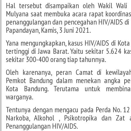
Hal tersebut disampaikan oleh Wakil Wali
Mulyana saat membuka acara rapat koordinas
penanggulangan dan pencegahan HIV/AIDS di 
Papandayan, Kamis, 3 Juni 2021.
Yana mengungkapkan, kasus HIV/AIDS di Kot
tertinggi di Jawa Barat. Yaitu sekitar 5.624 
sekitar 300-400 orang tiap tahunnya.
Oleh karenanya, peran Camat di kewilay
Pemkot Bandung dalam menekan angka pen
Kota Bandung. Terutama untuk membin
warganya.
Tentunya dengan mengacu pada Perda No. 12
Narkoba, Alkohol , Psikotropika dan Zat 
Penanggulangan HIV/AIDS.