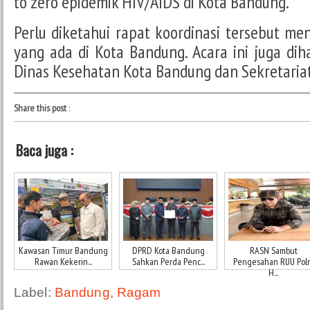
to zero epidemik HIV/AIDS di Kota Bandung.
Perlu diketahui rapat koordinasi tersebut m
yang ada di Kota Bandung. Acara ini juga dih
Dinas Kesehatan Kota Bandung dan Sekretaria
Share this post
:
Baca juga :
Kawasan Timur Bandung
DPRD Kota Bandung
RASN Sambut
Rawan Kekerin...
Sahkan Perda Penc...
Pengesahan RUU Polri
H...
Label:
Bandung
,
Ragam