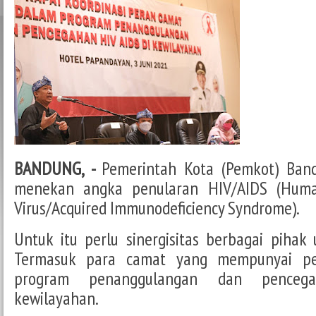
BANDUNG, -
Pemerintah Kota (Pemkot) Ban
menekan angka penularan HIV/AIDS (Huma
Virus/Acquired Immunodeficiency Syndrome).
Untuk itu perlu sinergisitas berbagai pihak
Termasuk para camat yang mempunyai pe
program penanggulangan dan penceg
kewilayahan.