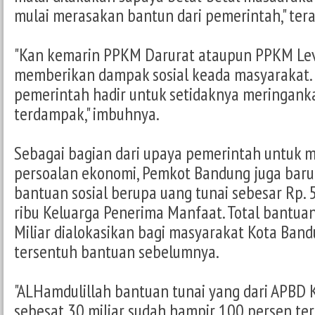
mulai merasakan bantun dari pemerintah," ter
"Kan kemarin PPKM Darurat ataupun PPKM Leve
memberikan dampak sosial keada masyarakat.
pemerintah hadir untuk setidaknya meringank
terdampak," imbuhnya.
Sebagai bagian dari upaya pemerintah untuk 
persoalan ekonomi, Pemkot Bandung juga baru
bantuan sosial berupa uang tunai sebesar Rp. 
ribu Keluarga Penerima Manfaat. Total bantuan
Miliar dialokasikan bagi masyarakat Kota Ban
tersentuh bantuan sebelumnya.
"ALHamdulillah bantuan tunai yang dari APBD
sebesat 30 miliar sudah hampir 100 persen terd