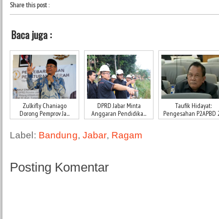
Share this post
:
Baca juga :
Zulkifly Chaniago
DPRD Jabar Minta
Taufik Hidayat:
Dorong Pemprov Ja...
Anggaran Pendidika...
Pengesahan P2APBD 2.
Label:
Bandung
,
Jabar
,
Ragam
Posting Komentar