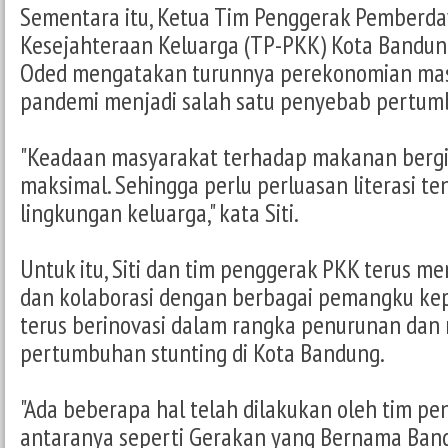
Sementara itu, Ketua Tim Penggerak Pemberd
Kesejahteraan Keluarga (TP-PKK) Kota Bandun
Oded mengatakan turunnya perekonomian mas
pandemi menjadi salah satu penyebab pertum
"Keadaan masyarakat terhadap makanan bergi
maksimal. Sehingga perlu perluasan literasi ten
lingkungan keluarga," kata Siti.
Untuk itu, Siti dan tim penggerak PKK terus m
dan kolaborasi dengan berbagai pemangku ke
terus berinovasi dalam rangka penurunan da
pertumbuhan stunting di Kota Bandung.
"Ada beberapa hal telah dilakukan oleh tim pe
antaranya seperti Gerakan yang Bernama Ban