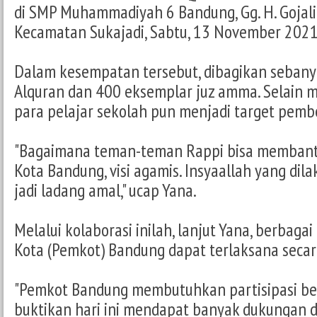
di SMP Muhammadiyah 6 Bandung, Gg. H. Gojali 
Kecamatan Sukajadi, Sabtu, 13 November 2021
Dalam kesempatan tersebut, dibagikan seban
Alquran dan 400 eksemplar juz amma. Selain
para pelajar sekolah pun menjadi target pemb
"Bagaimana teman-teman Rappi bisa membantu
Kota Bandung, visi agamis. Insyaallah yang di
jadi ladang amal," ucap Yana.
Melalui kolaborasi inilah, lanjut Yana, berbag
Kota (Pemkot) Bandung dapat terlaksana secar
"Pemkot Bandung membutuhkan partisipasi ber
buktikan hari ini mendapat banyak dukungan 