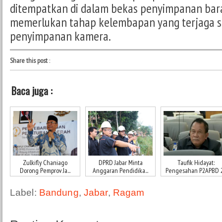
ditempatkan di dalam bekas penyimpanan bar
memerlukan tahap kelembapan yang terjaga se
penyimpanan kamera.
Share this post
:
Baca juga :
Zulkifly Chaniago
DPRD Jabar Minta
Taufik Hidayat:
Dorong Pemprov Ja...
Anggaran Pendidika...
Pengesahan P2APBD 2.
Label:
Bandung
,
Jabar
,
Ragam