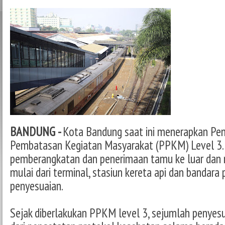
BANDUNG -
Kota Bandung saat ini menerapkan Pe
Pembatasan Kegiatan Masyarakat (PPKM) Level 3.
pemberangkatan dan penerimaan tamu ke luar dan
mulai dari terminal, stasiun kereta api dan bandar
penyesuaian.
Sejak diberlakukan PPKM level 3, sejumlah penyesu