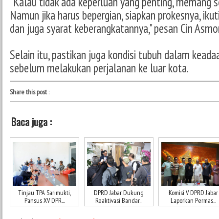
"Kalau tidak ada keperluan yang penting, memang se
Namun jika harus bepergian, siapkan prokesnya, ikuti
dan juga syarat keberangkatannya," pesan Cin Asmo
Selain itu, pastikan juga kondisi tubuh dalam kead
sebelum melakukan perjalanan ke luar kota.
Share this post
:
Baca juga :
Tinjau TPA Sarimukti,
DPRD Jabar Dukung
Komisi V DPRD Jabar
Pansus XV DPR...
Reaktivasi Bandar...
Laporkan Permas...