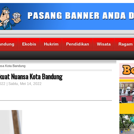
andung
Ekobis
Hukrim
Pendidikan
Wisata
Ragam
ansa Kota Bandung
rkuat Nuansa Kota Bandung
022 | Sabtu, Mei 14, 2022