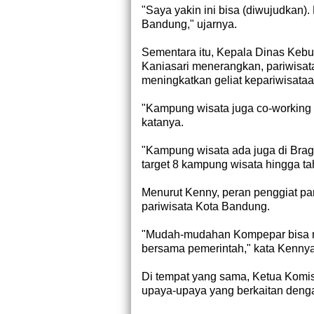
"Saya yakin ini bisa (diwujudkan).
Bandung," ujarnya.
Sementara itu, Kepala Dinas Keb
Kaniasari menerangkan, pariwisat
meningkatkan geliat kepariwisata
"Kampung wisata juga co-working 
katanya.
"Kampung wisata ada juga di Brag
target 8 kampung wisata hingga tah
Menurut Kenny, peran penggiat pa
pariwisata Kota Bandung.
"Mudah-mudahan Kompepar bisa 
bersama pemerintah," kata Kenny
Di tempat yang sama, Ketua Kom
upaya-upaya yang berkaitan denga