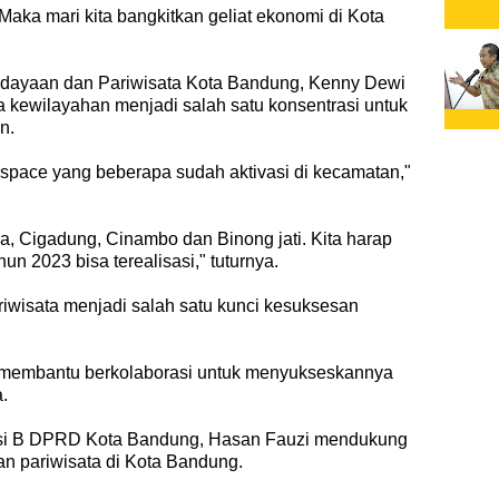
 Maka mari kita bangkitkan geliat ekonomi di Kota
udayaan dan Pariwisata Kota Bandung, Kenny Dewi
a kewilayahan menjadi salah satu konsentrasi untuk
an.
space yang beberapa sudah aktivasi di kecamatan,"
a, Cigadung, Cinambo dan Binong jati. Kita harap
un 2023 bisa terealisasi," tuturnya.
riwisata menjadi salah satu kunci kesuksesan
membantu berkolaborasi untuk menyukseskannya
a.
isi B DPRD Kota Bandung, Hasan Fauzi mendukung
n pariwisata di Kota Bandung.