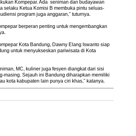
dilakukan Kompepar. Ada seniman dan budayawan
aya selaku Ketua Komisi B membuka pintu seluas-
diensi program juga anggaran," tuturnya.
 kompepar berperan penting untuk mengembangkan
ya.
Kompepar Kota Bandung, Dawny Elang Iswanto siap
dung untuk menyukseskan pariwisata di Kota
iman, MC, kuliner juga fesyen diangkat dari sisi
g-masing. Sejauh ini Bandung diharapkan memiliki
tau kota kabupaten lain punya ciri khas," katanya.