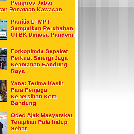
Pemprov Jabar
kan Penataan Kawasan
Panitia LTMPT
Sampaikan Perubahan
UTBK Dimasa Pandemi
Forkopimda Sepakat
Perkuat Sinergi Jaga
Keamanan Bandung
Raya
Yana: Terima Kasih
Para Penjaga
Kebersihan Kota
Bandung
Oded Ajak Masyarakat
Terapkan Pola hidup
Sehat