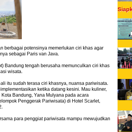
Siap
 berbagai potensinya memerlukan ciri khas agar
nya sebagai Paris van Java.
ot) Bandung tengah berusaha memunculkan ciri khas
asi wisata.
ali itu sudah terasa ciri khasnya, nuansa pariwisata.
implementasikan ketika datang kesini. Mau kuliner,
li Kota Bandung, Yana Mulyana pada acara
lompok Penggerak Pariwisata) di Hotel Scarlet,
2.
ersama para penggiat pariwisata mampu mewujudkan