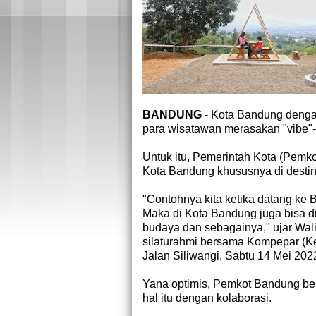
BANDUNG -
Kota Bandung dengan
para wisatawan merasakan "vibe"-
Untuk itu, Pemerintah Kota (Pemk
Kota Bandung khususnya di destin
"Contohnya kita ketika datang ke B
Maka di Kota Bandung juga bisa di
budaya dan sebagainya," ujar Wa
silaturahmi bersama Kompepar (Ke
Jalan Siliwangi, Sabtu 14 Mei 202
Yana optimis, Pemkot Bandung b
hal itu dengan kolaborasi.