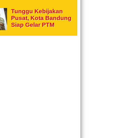
Tunggu Kebijakan
Pusat, Kota Bandung
Siap Gelar PTM