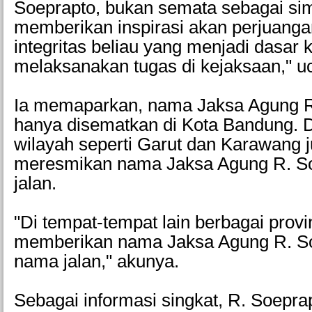
Soeprapto, bukan semata sebagai simb
memberikan inspirasi akan perjuangan
integritas beliau yang menjadi dasar
melaksanakan tugas di kejaksaan," u
Ia memaparkan, nama Jaksa Agung R
hanya disematkan di Kota Bandung. 
wilayah seperti Garut dan Karawang 
meresmikan nama Jaksa Agung R. So
jalan.
"Di tempat-tempat lain berbagai provi
memberikan nama Jaksa Agung R. So
nama jalan," akunya.
Sebagai informasi singkat, R. Soepra