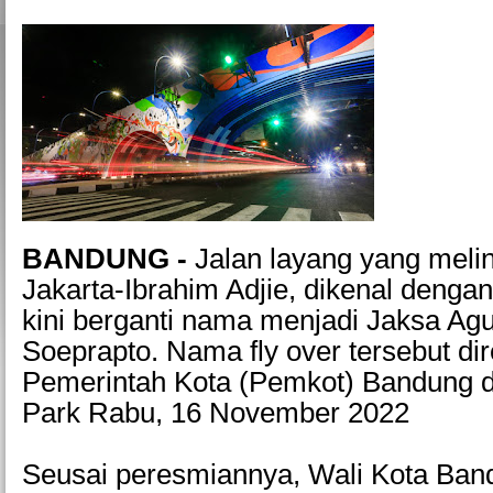
BANDUNG -
Jalan layang yang melin
Jakarta-Ibrahim Adjie, dikenal dengan
kini berganti nama menjadi Jaksa Ag
Soeprapto. Nama fly over tersebut di
Pemerintah Kota (Pemkot) Bandung di
Park Rabu, 16 November 2022
Seusai peresmiannya, Wali Kota Ban