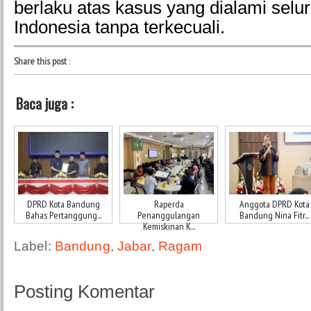
berlaku atas kasus yang dialami selur
Indonesia tanpa terkecuali.
Share this post
:
Baca juga :
DPRD Kota Bandung
Raperda
Anggota DPRD Kota
Bahas Pertanggung...
Penanggulangan
Bandung Nina Fitr...
Kemiskinan K...
Label:
Bandung
,
Jabar
,
Ragam
Posting Komentar