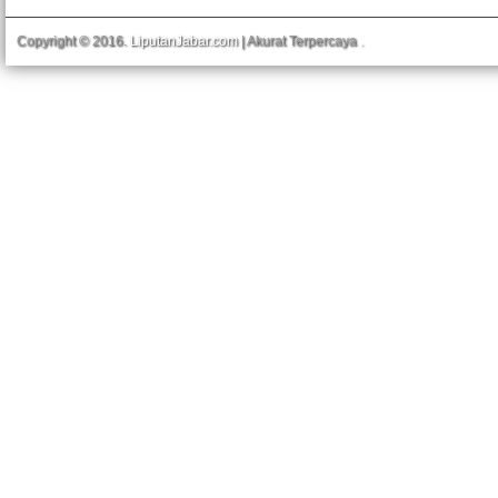
Copyright © 2016.
LiputanJabar.com
| Akurat Terpercaya
.