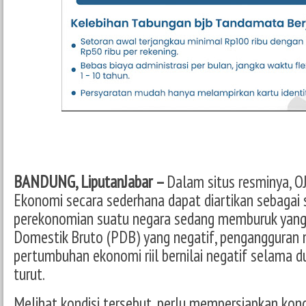
BANDUNG, LiputanJabar –
Dalam situs resminya, O
Ekonomi secara sederhana dapat diartikan sebagai 
perekonomian suatu negara sedang memburuk yang t
Domestik Bruto (PDB) yang negatif, pengangguran
pertumbuhan ekonomi riil bernilai negatif selama d
turut.
Melihat kondisi tersebut, perlu mempersiapkan kon