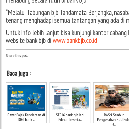
“Melalui Tabungan bjb Tandamata Berjangka, nasaba
tenang menghadapi semua tantangan yang ada di ma
Untuk info lebih lanjut bisa kunjungi kantor cabang
website bank bjb di
www.bankbjb.co.id
Share this post
:
Baca juga :
Bayar Pajak Kendaraan di
ST016 bank bjb Jadi
RASN Sambut
DIGI bank ...
Pilihan Investa...
Pengesahan RUU Polri
H...