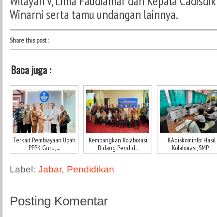
Wilayah V, Lima Faudiamar dan Kepala Cadisdik
Winarni serta tamu undangan lainnya.
Share this post
:
Baca juga :
Terkait Pembiayaan Upah
Kembangkan Kolaborasi
KAdiskominfo: Hasil
PPPK Guru, ...
Bidang Pendid...
Kolaborasi, SMP...
Label:
Jabar
,
Pendidikan
Posting Komentar