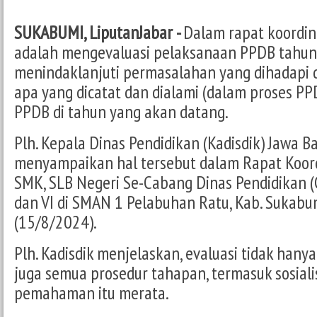
SUKABUMI, LiputanJabar -
Dalam rapat koordina
adalah mengevaluasi pelaksanaan PPDB tahun
menindaklanjuti permasalahan yang dihadapi d
apa yang dicatat dan dialami (dalam proses PP
PPDB di tahun yang akan datang.
Plh. Kepala Dinas Pendidikan (Kadisdik) Jawa Ba
menyampaikan hal tersebut dalam Rapat Koord
SMK, SLB Negeri Se-Cabang Dinas Pendidikan (C
dan VI di SMAN 1 Pelabuhan Ratu, Kab. Sukabu
(15/8/2024).
Plh. Kadisdik menjelaskan, evaluasi tidak hanya 
juga semua prosedur tahapan, termasuk sosiali
pemahaman itu merata.