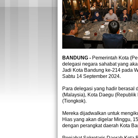
BANDUNG -
Pemerintah Kota (P
delegasi negara sahabat yang akan
Jadi Kota Bandung ke-214 pada W
Sabtu 14 September 2024.
Para delegasi yang hadir berasal 
(Malaysia), Kota Daegu (Republik 
(Tiongkok).
Mereka dijadwalkan untuk mengiku
Hias yang akan digelar Minggu, 1
dengan perangkat daerah Kota Ba
Penjabat Sekretaris Daerah Kot