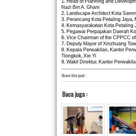
1. Head of Planning and Developm
Nazi Bin A. Ghani
2. Landscape Architect Kota Sare
3. Perancang Kota Petaling Jaya, M
4. Kemasyarakatan Kota Petaling 
5. Pegawai Perpajakan Daerah K
6. Vice Chairman of the CPPCC of 
7. Deputy Mayor of Xinzhuang Town
8. Kepala Perwakilan, Kantor Per
Tiongkok, Xie Yi
9. Wakil Direktur, Kantor Perwaki
Share this post
:
Baca juga :