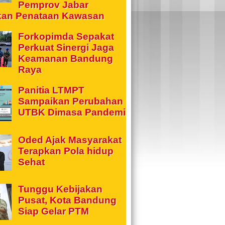
Pemprov Jabar
kan Penataan Kawasan
Forkopimda Sepakat
Perkuat Sinergi Jaga
Keamanan Bandung
Raya
Panitia LTMPT
Sampaikan Perubahan
UTBK Dimasa Pandemi
Oded Ajak Masyarakat
Terapkan Pola hidup
Sehat
Tunggu Kebijakan
Pusat, Kota Bandung
Siap Gelar PTM