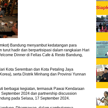
Siap
emkot) Bandung menyambut kedatangan para
 turut hadir dan berpartisipasi dalam rangkaian Hari
elcome Dinner di Fellas Cafe & Resto Bandung,
dari Kota Seremban dan Kota Petaling Jaya
Korea), serta Distrik Minhang dan Provinsi Yunnan
ti berbagai kegiatan, termasuk Pawai Kendaraan
5 September 2024 dan partnership discussion
ndung pada Selasa, 17 September 2024.
a Bandung, Dharmawan, dalam sambutannya