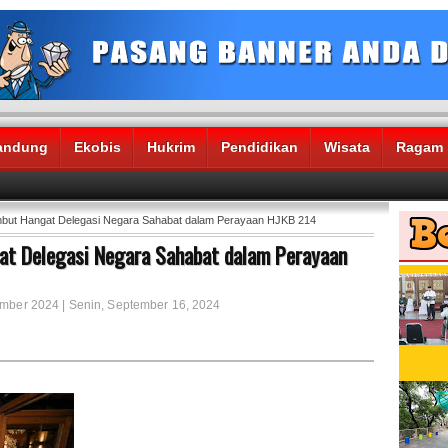
andung
Ekobis
Hukrim
Pendidikan
Wisata
Ragam
ut Hangat Delegasi Negara Sahabat dalam Perayaan HJKB 214
t Delegasi Negara Sahabat dalam Perayaan
ember 2024 | Senin, September 16, 2024