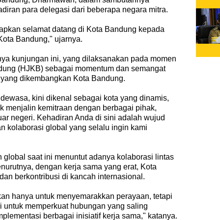
diran para delegasi dari beberapa negara mitra.
apkan selamat datang di Kota Bandung kepada
 Kota Bandung," ujarnya.
a kunjungan ini, yang dilaksanakan pada momen
andung (HJKB) sebagai momentum dan semangat
al yang dikembangkan Kota Bandung.
dewasa, kini dikenal sebagai kota yang dinamis,
k menjalin kemitraan dengan berbagai pihak,
uar negeri. Kehadiran Anda di sini adalah wujud
n kolaborasi global yang selalu ingin kami
global saat ini menuntut adanya kolaborasi lintas
nurutnya, dengan kerja sama yang erat, Kota
an berkontribusi di kancah internasional.
kan hanya untuk menyemarakkan perayaan, tetapi
i untuk memperkuat hubungan yang saling
ementasi berbagai inisiatif kerja sama," katanya.