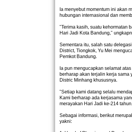
Ia menyebut momentum ini akan m
hubungan internasional dan memb
"Terima kasih, suatu kehormatan 
Hari Jadi Kota Bandung," ungkapn
Sementara itu, salah satu delega
District, Tiongkok, Yu Mei menguc
Pemkot Bandung.
Ia pun mengucapkan selamat atas 
berharap akan terjalin kerja sam
Distric Minhang khususnya.
"Setiap kami datang selalu mend
Kami berharap ada kerjasama yan
merayakan Hari Jadi ke-214 tahun, 
Sebagai informasi, berikut merup
yakni: