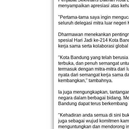
menyampaikan apresiasi atas keha
"Pertama-tama saya ingin menguc
seluruh delegasi mitra luar negeri
Dharmawan menekankan pentingny
spesial Hari Jadi ke-214 Kota B
kerja sama serta kolaborasi glob
"Kota Bandung yang telah berusia 
terbuka, dan penuh semangat untu
termasuk dengan mitra-mitra dari l
nyata dari semangat kerja sama da
kembangkan," tambahnya.
Ia juga mengungkapkan, tantangan 
negara dalam berbagai bidang. Me
Bandung dapat terus berkembang d
"Kehadiran anda semua di sini bu
juga sebagai wujud komitmen kam
menguntungkan dan mendorong impl