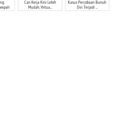
ng:
Cari Kerja Kini Lebih
Kasus Percobaan Bunuh
Sampah
Mudah, Virtua...
Diri Terjadi ...