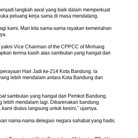
enjadi langkah awal yang baik dalam memperkuat
uka peluang kerja sama di masa mendatang.
bagi kami. Mari kita sama-sama rayakan kemeriahan
ya.
si yakni Vice Chairman of the CPPCC of Minhang
apkan terima kasih atas sambutan yang hangat dari
perayaan Hari Jadi ke-214 Kota Bandung. Ia
a yang lebih mendalam antara Kota Bandung dan
apat sambutan yang hangat dari Pemkot Bandung.
g lebih mendalam lagi. Dikarenakan bandung
kami diutus langsung untuk kesini," ujarnya.
akan nama-nama delegasi negara sahabat yang hadir,