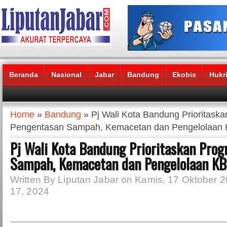
Beranda
Nasional
Jabar
Bandung
Ekobis
Hukr
Headlines News :
Home
»
Bandung
» Pj Wali Kota Bandung Prioritask
Pengentasan Sampah, Kemacetan dan Pengelolaan
Pj Wali Kota Bandung Prioritaskan Pro
Sampah, Kemacetan dan Pengelolaan K
Written By Liputan Jabar on Kamis, 17 Oktober 2
17, 2024