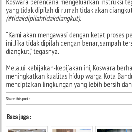
Koswara berencana mengeluarkan instruksi t
yang tidak dipilah di rumah tidak akan diangku
(#tidakdipilahtidakdiangkut)
.
“Kami akan mengawasi dengan ketat proses 
ini. Jika tidak dipilah dengan benar, sampah te
diangkut,” tegasnya.
Melalui kebijakan-kebijakan ini, Koswara berh
meningkatkan kualitas hidup warga Kota Band
menciptakan lingkungan yang lebih bersih da
Share this post
:
Baca juga :