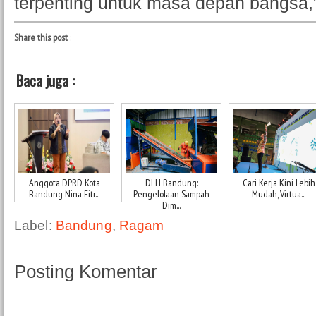
terpenting untuk masa depan bangsa,
Share this post
:
Baca juga :
Anggota DPRD Kota
DLH Bandung:
Cari Kerja Kini Lebih
Bandung Nina Fitr...
Pengelolaan Sampah
Mudah, Virtua...
Dim...
Label:
Bandung
,
Ragam
Posting Komentar