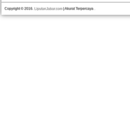
Copyright © 2016.
LiputanJabar.com
| Akurat Terpercaya
.