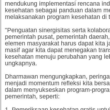
mendukung implementasi rencana ind
kesehatan sebagai panduan dalam m
melaksanakan program kesehatan di t
"Penguatan sinergisitas serta kolabor
pemerintah pusat, pemerintah daerah,
elemen masyarakat harus dapat kita j
masif agar kita dapat menegakan tran
kesehatan menuju perubahan yang leb
ungkapnya.
Dharmawan mengungkapkan, ​peringa
menjadi momentum refleksi kita bers
dalam menyukseskan program-program
pemerintah, seperti:
1. Pemeriksaan kesehatan gratis untuk