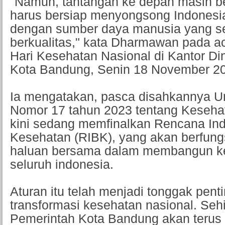
"Namun, tantangan ke depan masih be
harus bersiap menyongsong Indones
dengan sumber daya manusia yang s
berkualitas," kata Dharmawan pada a
Hari Kesehatan Nasional di Kantor D
Kota Bandung, Senin 18 November 2
Ia mengatakan, pasca disahkannya 
Nomor 17 tahun 2023 tentang Keseha
kini sedang memfinalkan Rencana In
Kesehatan (RIBK), yang akan berfung
haluan bersama dalam membangun ke
seluruh indonesia.
Aturan itu telah menjadi tonggak pen
transformasi kesehatan nasional. Seh
Pemerintah Kota Bandung akan terus