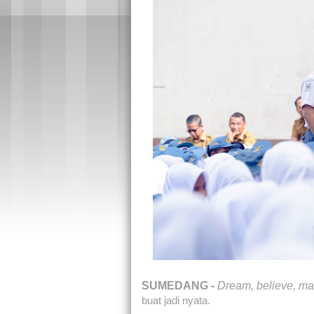
SUMEDANG
-
Dream, believe, ma
buat jadi nyata.