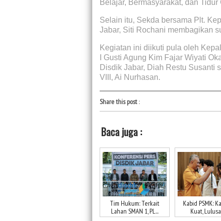
Belajar, Bermasyarakat, dan Tidur
Selain itu, Sekda bersama Plt. K
Jabar, Siti Rochani membagikan s
Kegiatan ini diikuti pula oleh Ke
I Gusti Agung Kim Fajar Wiyati O
Disdik Jabar, Diah Restu Susanti 
VIII, Ai Nurhasan.
Share this post
:
Baca juga :
Tim Hukum: Terkait
Kabid PSMK: Ka
Lahan SMAN 1, PL...
Kuat, Lulusan