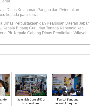
 Cepat.
epala Dinas Ketahanan Pangan dan Peternakan
usu kepada para siswa.
pala Dinas Perpustakaan dan Kearsipan Daerah Jabar,
ka, Kepala Bidang Guru dan Tenaga Kependidikan
serta Plt. Kepala Cabang Dinas Pendidikan Wilayah
rakter
Sejumlah Guru SMK di
Pemkot Bandung
 ...
Jabar ikut Pro...
Perkuat Integritas S...