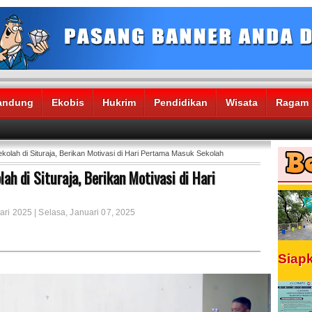
andung
Ekobis
Hukrim
Pendidikan
Wisata
Ragam
olah di Situraja, Berikan Motivasi di Hari Pertama Masuk Sekolah
h di Situraja, Berikan Motivasi di Hari
ari 2025 | Selasa, Januari 07, 2025
Siap