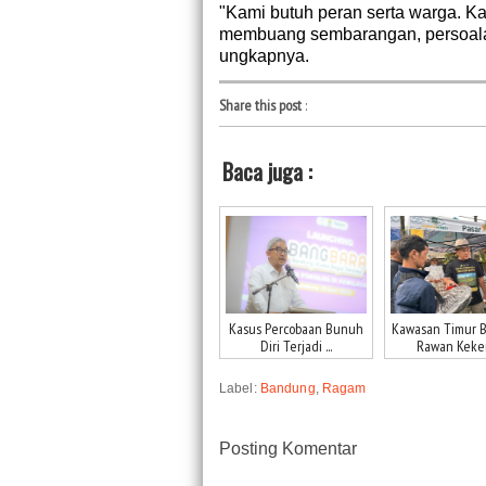
"Kami butuh peran serta warga. K
membuang sembarangan, persoalan 
ungkapnya.
Share this post
:
Baca juga :
Kasus Percobaan Bunuh
Kawasan Timur 
Diri Terjadi ...
Rawan Kekeri
Label:
Bandung
,
Ragam
Posting Komentar