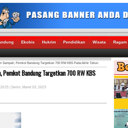
andung
Ekobis
Hukrim
Pendidikan
Wisata
Ragam
aan Sampah, Pemkot Bandung Targetkan 700 RW KBS Pada Akhir Tahun
ah, Pemkot Bandung Targetkan 700 RW KBS
 2025 | Senin, Maret 03, 2025