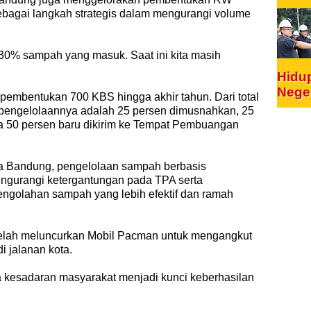
agai langkah strategis dalam mengurangi volume
30% sampah yang masuk. Saat ini kita masih
Hidu
Nege
 pembentukan 700 KBS hingga akhir tahun. Dari total
 pengelolaannya adalah 25 persen dimusnahkan, 25
ya 50 persen baru dikirim ke Tempat Pembuangan
a Bandung, pengelolaan sampah berbasis
engurangi ketergantungan pada TPA serta
ngolahan sampah yang lebih efektif dan ramah
 telah meluncurkan Mobil Pacman untuk mengangkut
 jalanan kota.
kesadaran masyarakat menjadi kunci keberhasilan