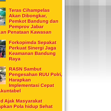
Teras Cihampelas
Akan Dibongkar,
Pemkot Bandung dan
Pemprov Jabar
kan Penataan Kawasan
Forkopimda Sepakat
Perkuat Sinergi Jaga
Keamanan Bandung
Raya
RASN Sambut
Pengesahan RUU Polri,
Harapkan
Implementasi Cepat
Akuntabel
d Ajak Masyarakat
apkan Pola hidup Sehat