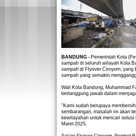
BANDUNG -
Pemerintah Kota (P
sampah di seluruh wilayah Kota 
sampah di Flyover Ciroyom, yang
sampah yang semakin menggang
Wali Kota Bandung, Muhammad Far
bertanggung jawab dalam menjaga
"Kami sudah berupaya membersih
sembarangan, masalah ini akan te
kewilayahan untuk mencari solusi t
Maret 2025.
Selain Flyover Ciroyom, Pemkot