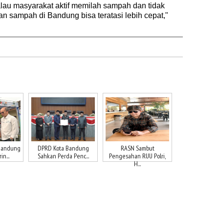
alau masyarakat aktif memilah sampah dan tidak
sampah di Bandung bisa teratasi lebih cepat,"
Bandung
DPRD Kota Bandung
RASN Sambut
n...
Sahkan Perda Penc...
Pengesahan RUU Polri,
H...