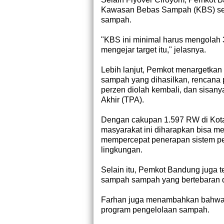
Kawasan Bebas Sampah (KBS) seb
sampah.
"KBS ini minimal harus mengolah 
mengejar target itu," jelasnya.
Lebih lanjut, Pemkot menargetkan
sampah yang dihasilkan, rencana
perzen diolah kembali, dan sisan
Akhir (TPA).
Dengan cakupan 1.597 RW di Kot
masyarakat ini diharapkan bisa m
mempercepat penerapan sistem pe
lingkungan.
Selain itu, Pemkot Bandung juga
sampah sampah yang bertebaran di
Farhan juga menambahkan bahwa 
program pengelolaan sampah.