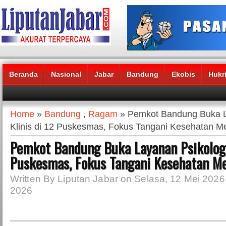
Beranda
Nasional
Jabar
Bandung
Ekobis
Hukr
Headlines News :
Home
»
Bandung
,
Ragam
» Pemkot Bandung Buka L
Klinis di 12 Puskesmas, Fokus Tangani Kesehatan Me
Pemkot Bandung Buka Layanan Psikologi 
Puskesmas, Fokus Tangani Kesehatan Me
Written By Liputan Jabar on Selasa, 12 Mei 2026 
2026