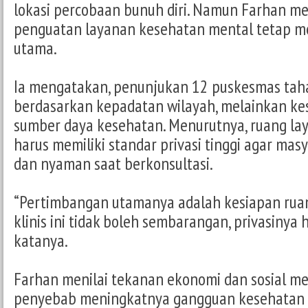
lokasi percobaan bunuh diri. Namun Farhan m
penguatan layanan kesehatan mental tetap m
utama.
Ia mengatakan, penunjukan 12 puskesmas tah
berdasarkan kepadatan wilayah, melainkan kes
sumber daya kesehatan. Menurutnya, ruang laya
harus memiliki standar privasi tinggi agar ma
dan nyaman saat berkonsultasi.
“Pertimbangan utamanya adalah kesiapan ruan
klinis ini tidak boleh sembarangan, privasinya 
katanya.
Farhan menilai tekanan ekonomi dan sosial me
penyebab meningkatnya gangguan kesehatan 