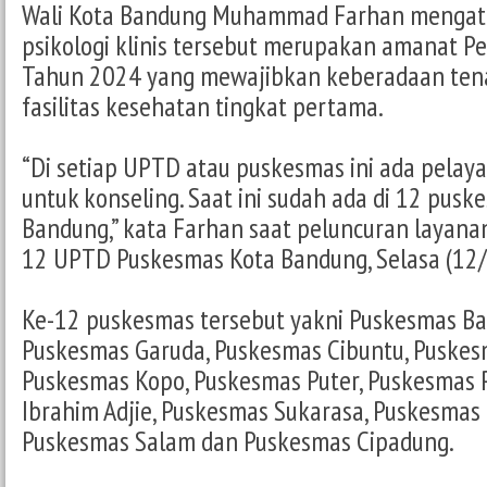
Wali Kota Bandung Muhammad Farhan mengat
psikologi klinis tersebut merupakan amanat 
Tahun 2024 yang mewajibkan keberadaan tenaga
fasilitas kesehatan tingkat pertama.
“Di setiap UPTD atau puskesmas ini ada pelayan
untuk konseling. Saat ini sudah ada di 12 pusk
Bandung,” kata Farhan saat peluncuran layanan 
12 UPTD Puskesmas Kota Bandung, Selasa (12/
Ke-12 puskesmas tersebut yakni Puskesmas Ba
Puskesmas Garuda, Puskesmas Cibuntu, Puskes
Puskesmas Kopo, Puskesmas Puter, Puskesmas 
Ibrahim Adjie, Puskesmas Sukarasa, Puskesmas P
Puskesmas Salam dan Puskesmas Cipadung.