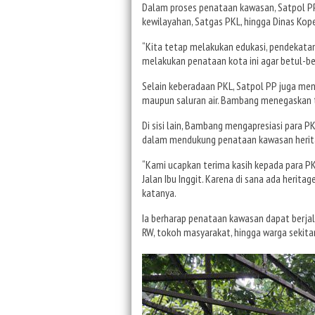
Dalam proses penataan kawasan, Satpol PP
kewilayahan, Satgas PKL, hingga Dinas Kop
“Kita tetap melakukan edukasi, pendekata
melakukan penataan kota ini agar betul-be
Selain keberadaan PKL, Satpol PP juga menyo
maupun saluran air. Bambang menegaskan tr
Di sisi lain, Bambang mengapresiasi para PK
dalam mendukung penataan kawasan herit
“Kami ucapkan terima kasih kepada para P
Jalan Ibu Inggit. Karena di sana ada heritag
katanya.
Ia berharap penataan kawasan dapat berjal
RW, tokoh masyarakat, hingga warga sekita