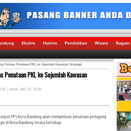
andung
Ekobis
Hukrim
Pendidikan
Wisata
Ragam
ng Perluas Penataan PKL ke Sejumlah Kawasan Strategis
as Penataan PKL ke Sejumlah Kawasan
026 | Jumat, Mei 15, 2026
(Satpol PP) Kota Bandung akan memperluas penataan pedagang
egis di Kota Bandung secara bertahap.