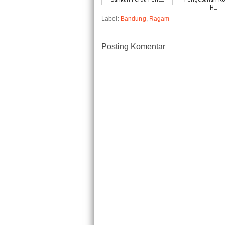
H...
Label:
Bandung
,
Ragam
Posting Komentar