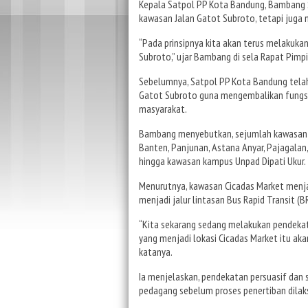
Kepala Satpol PP Kota Bandung, Bambang S
kawasan Jalan Gatot Subroto, tetapi juga 
“Pada prinsipnya kita akan terus melakukan
Subroto,” ujar Bambang di sela Rapat Pimpi
Sebelumnya, Satpol PP Kota Bandung telah
Gatot Subroto guna mengembalikan fungsi
masyarakat.
Bambang menyebutkan, sejumlah kawasan ya
Banten, Panjunan, Astana Anyar, Pajagala
hingga kawasan kampus Unpad Dipati Ukur.
Menurutnya, kawasan Cicadas Market menjad
menjadi jalur lintasan Bus Rapid Transit (B
“Kita sekarang sedang melakukan pendekat
yang menjadi lokasi Cicadas Market itu akan
katanya.
Ia menjelaskan, pendekatan persuasif dan 
pedagang sebelum proses penertiban dilak