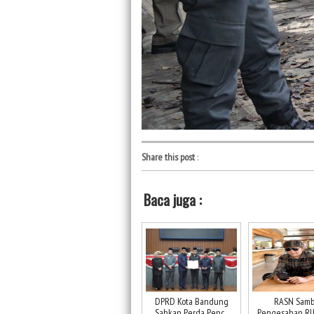
Share this post
:
Baca juga :
DPRD Kota Bandung
RASN Samb
Sahkan Perda Penc...
Pengesahan RUU