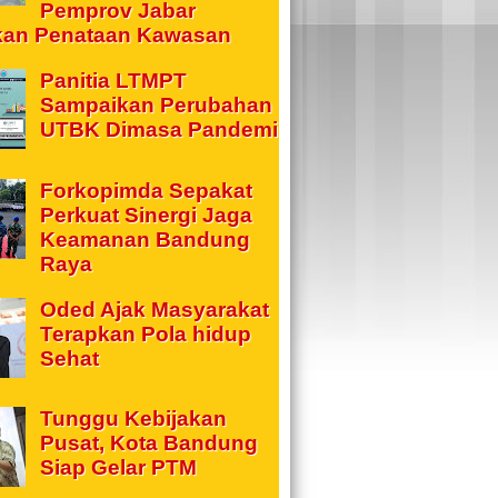
Pemprov Jabar
kan Penataan Kawasan
Panitia LTMPT
Sampaikan Perubahan
UTBK Dimasa Pandemi
Forkopimda Sepakat
Perkuat Sinergi Jaga
Keamanan Bandung
Raya
Oded Ajak Masyarakat
Terapkan Pola hidup
Sehat
Tunggu Kebijakan
Pusat, Kota Bandung
Siap Gelar PTM