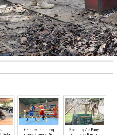
ut
GRIB Jaya Bandung
Bandung Zoo Punya
 Polri,
Boxing Camp 2026 ...
Pengelola Baru, P...