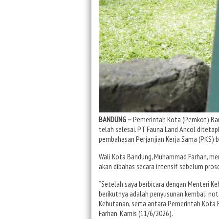
BANDUNG –
Pemerintah Kota (Pemkot) Ba
telah selesai. PT Fauna Land Ancol diteta
pembahasan Perjanjian Kerja Sama (PKS)
Wali Kota Bandung, Muhammad Farhan, men
akan dibahas secara intensif sebelum prose
“Setelah saya berbicara dengan Menteri Ke
berikutnya adalah penyusunan kembali n
Kehutanan, serta antara Pemerintah Kota 
Farhan, Kamis (11/6/2026).