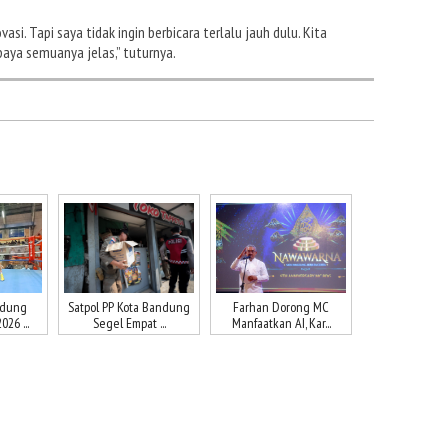
i. Tapi saya tidak ingin berbicara terlalu jauh dulu. Kita
paya semuanya jelas,” tuturnya.
ndung
Satpol PP Kota Bandung
Farhan Dorong MC
26 ...
Segel Empat ...
Manfaatkan AI, Kar...