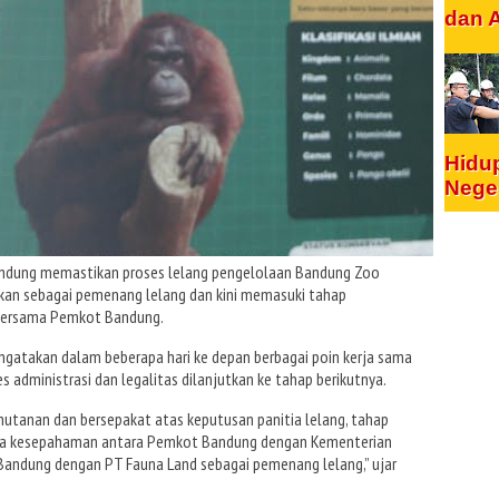
dan 
Hidu
Nege
ndung memastikan proses lelang pengelolaan Bandung Zoo
pkan sebagai pemenang lelang dan kini memasuki tahap
 bersama Pemkot Bandung.
gatakan dalam beberapa hari ke depan berbagai poin kerja sama
s administrasi dan legalitas dilanjutkan ke tahap berikutnya.
hutanan dan bersepakat atas keputusan panitia lelang, tahap
ota kesepahaman antara Pemkot Bandung dengan Kementerian
Bandung dengan PT Fauna Land sebagai pemenang lelang,” ujar