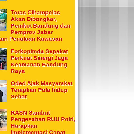
Teras Cihampelas
Akan Dibongkar,
Pemkot Bandung dan
Pemprov Jabar
kan Penataan Kawasan
Forkopimda Sepakat
Perkuat Sinergi Jaga
Keamanan Bandung
Raya
Oded Ajak Masyarakat
Terapkan Pola hidup
Sehat
RASN Sambut
Pengesahan RUU Polri,
Harapkan
Implementasi Cepat