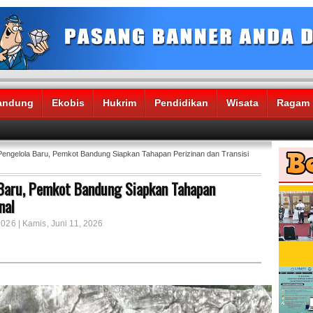
andung
Ekobis
Hukrim
Pendidikan
Wisata
Ragam
ngelola Baru, Pemkot Bandung Siapkan Tahapan Perizinan dan Transisi
Baru, Pemkot Bandung Siapkan Tahapan
nal
2026 | Kamis, Juni 11, 2026