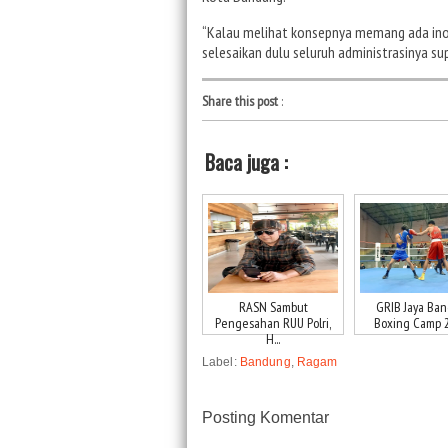
“Kalau melihat konsepnya memang ada inovas
selesaikan dulu seluruh administrasinya su
Share this post
:
Baca juga :
RASN Sambut
GRIB Jaya Ba
Pengesahan RUU Polri,
Boxing Camp 20
H...
Label:
Bandung
,
Ragam
Posting Komentar