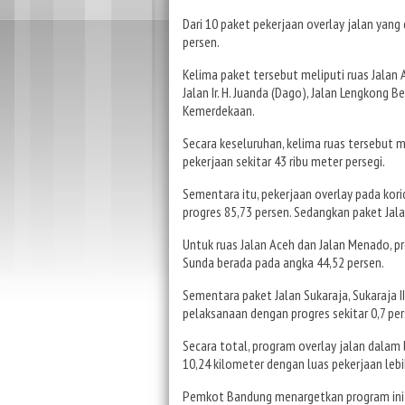
Dari 10 paket pekerjaan overlay jalan yang
persen.
Kelima paket tersebut meliputi ruas Jalan A
Jalan Ir. H. Juanda (Dago), Jalan Lengkong 
Kemerdekaan.
Secara keseluruhan, kelima ruas tersebut 
pekerjaan sekitar 43 ribu meter persegi.
Sementara itu, pekerjaan overlay pada kor
progres 85,73 persen. Sedangkan paket Jal
Untuk ruas Jalan Aceh dan Jalan Menado, p
Sunda berada pada angka 44,52 persen.
Sementara paket Jalan Sukaraja, Sukaraja 
pelaksanaan dengan progres sekitar 0,7 per
Secara total, program overlay jalan dala
10,24 kilometer dengan luas pekerjaan lebih
Pemkot Bandung menargetkan program ini 