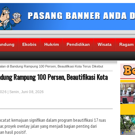
andung
Ekobis
Hukrim
Pendidikan
Wisata
Ragam
alan di Bandung Rampung 100 Persen, Beautifikasi Kota Terus Dikebut
andung Rampung 100 Persen, Beautifikasi Kota
2026 | Senin, Juni 08, 2026
tat kemajuan signifikan dalam program beautifikasi 17 ruas
ar, proyek overlay jalan yang menjadi bagian penting dari
n hasil positif.