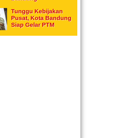
Tunggu Kebijakan
Pusat, Kota Bandung
Siap Gelar PTM