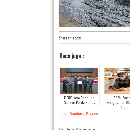
Share this post
:
Baca juga :
DPRD Kota Bandung
RASN Samb
Sahkan Perda Penc...
Pengesahan RUU
H...
Label:
Bandung
,
Ragam
Posting Komentar