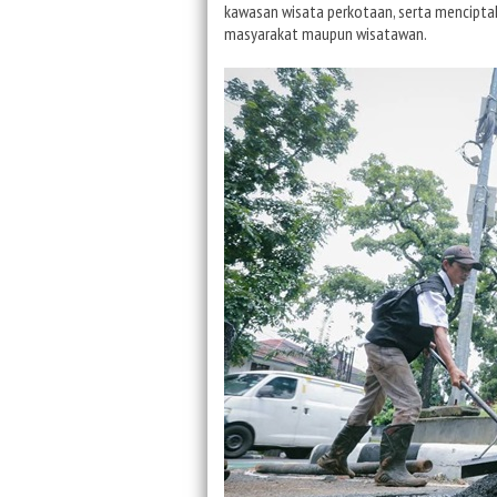
kawasan wisata perkotaan, serta menciptak
masyarakat maupun wisatawan.