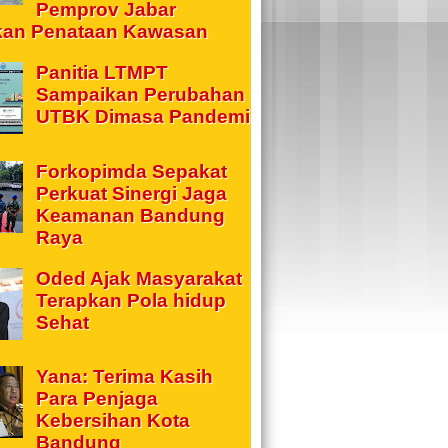
Pemprov Jabar
kan Penataan Kawasan
Panitia LTMPT
Sampaikan Perubahan
UTBK Dimasa Pandemi
Forkopimda Sepakat
Perkuat Sinergi Jaga
Keamanan Bandung
Raya
Oded Ajak Masyarakat
Terapkan Pola hidup
Sehat
Yana: Terima Kasih
Para Penjaga
Kebersihan Kota
Bandung