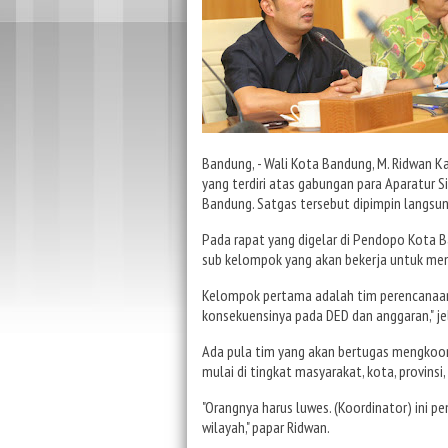
Bandung, - Wali Kota Bandung, M. Ridwan 
yang terdiri atas gabungan para Aparatur Si
Bandung. Satgas tersebut dipimpin langsun
Pada rapat yang digelar di Pendopo Kota 
sub kelompok yang akan bekerja untuk menan
Kelompok pertama adalah tim perencanaan 
konsekuensinya pada DED dan anggaran," je
Ada pula tim yang akan bertugas mengkoord
mulai di tingkat masyarakat, kota, provinsi
"Orangnya harus luwes. (Koordinator) ini pen
wilayah," papar Ridwan.