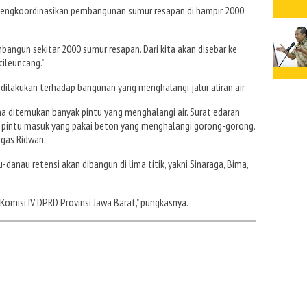
mengkoordinasikan pembangunan sumur resapan di hampir 2000
bangun sekitar 2000 sumur resapan. Dari kita akan disebar ke
cileuncang."
dilakukan terhadap bangunan yang menghalangi jalur aliran air.
a ditemukan banyak pintu yang menghalangi air. Surat edaran
da pintu masuk yang pakai beton yang menghalangi gorong-gorong.
egas Ridwan.
anau retensi akan dibangun di lima titik, yakni Sinaraga, Bima,
omisi IV DPRD Provinsi Jawa Barat," pungkasnya.