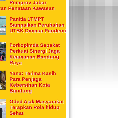
Pemprov Jabar
kan Penataan Kawasan
Panitia LTMPT
Sampaikan Perubahan
UTBK Dimasa Pandemi
Forkopimda Sepakat
Perkuat Sinergi Jaga
Keamanan Bandung
Raya
Yana: Terima Kasih
Para Penjaga
Kebersihan Kota
Bandung
Oded Ajak Masyarakat
Terapkan Pola hidup
Sehat