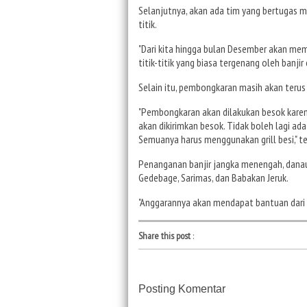
Selanjutnya, akan ada tim yang bertugas 
titik.
"Dari kita hingga bulan Desember akan mem
titik-titik yang biasa tergenang oleh banjir 
Selain itu, pembongkaran masih akan terus 
"Pembongkaran akan dilakukan besok karen
akan dikirimkan besok. Tidak boleh lagi a
Semuanya harus menggunakan grill besi," t
Penanganan banjir jangka menengah, danau-d
Gedebage, Sarimas, dan Babakan Jeruk.
"Anggarannya akan mendapat bantuan dari K
Share this post
:
Posting Komentar