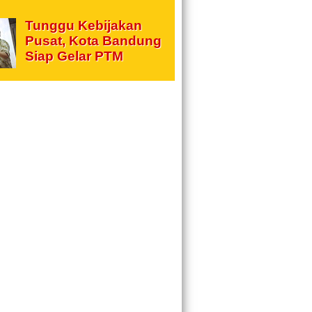
Tunggu Kebijakan
Pusat, Kota Bandung
Siap Gelar PTM