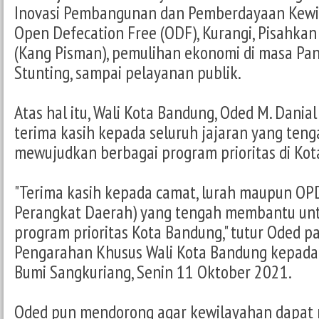
Inovasi Pembangunan dan Pemberdayaan Kewil
Open Defecation Free (ODF), Kurangi, Pisahka
(Kang Pisman), pemulihan ekonomi di masa Pan
Stunting, sampai pelayanan publik.
Atas hal itu, Wali Kota Bandung, Oded M. Dani
terima kasih kepada seluruh jajaran yang te
mewujudkan berbagai program prioritas di Kot
"Terima kasih kepada camat, lurah maupun OPD
Perangkat Daerah) yang tengah membantu un
program prioritas Kota Bandung," tutur Oded p
Pengarahan Khusus Wali Kota Bandung kepada 
Bumi Sangkuriang, Senin 11 Oktober 2021.
Oded pun mendorong agar kewilayahan dapat