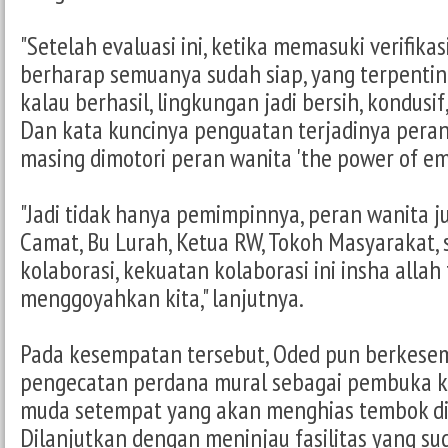
"Setelah evaluasi ini, ketika memasuki verifikasi
berharap semuanya sudah siap, yang terpentin
kalau berhasil, lingkungan jadi bersih, kondusif,
Dan kata kuncinya penguatan terjadinya peran
masing dimotori peran wanita 'the power of em
"Jadi tidak hanya pemimpinnya, peran wanita ju
Camat, Bu Lurah, Ketua RW, Tokoh Masyarakat,
kolaborasi, kekuatan kolaborasi ini insha allah
menggoyahkan kita," lanjutnya.
Pada kesempatan tersebut, Oded pun berkes
pengecatan perdana mural sebagai pembuka k
muda setempat yang akan menghias tembok di l
Dilanjutkan dengan meninjau fasilitas yang su