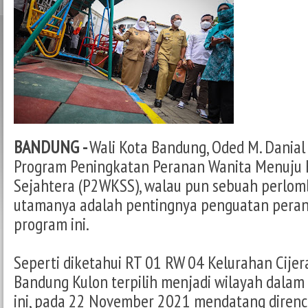
BANDUNG -
Wali Kota Bandung, Oded M. Dania
Program Peningkatan Peranan Wanita Menuju 
Sejahtera (P2WKSS), walau pun sebuah perlomb
utamanya adalah pentingnya penguatan peran
program ini.
Seperti diketahui RT 01 RW 04 Kelurahan Cije
Bandung Kulon terpilih menjadi wilayah dala
ini, pada 22 November 2021 mendatang direnca