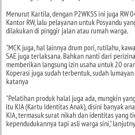
Menurut Kartila, dengan P2WKSS ini juga RW 
Kantor RW, lalu pelayanan untuk Posyandu ya
dilakukan di pinggir jalan atau rumah warga.
"MCK juga, hal lainnya drum pori, rutilahu, ka
SAE juga terlaksana. Bahkan nanti dari perizin
memberikan langsung izin usaha untuk 20 oran
Koperasi juga sudah terbentuk, sudah lumayan
katanya
"Pelatihan produk halal juga ada, mungkin yan
itu KIA (Kartu Identitas Anak), disini banyak a
KIA, termasuk surat nikah dan identitas yang t
kependudukannya tapi asli warga sini," lanjutny