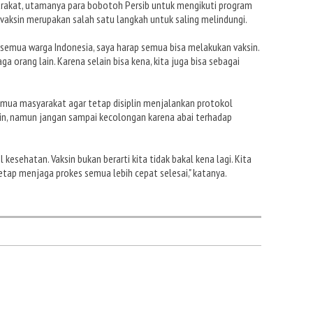
rakat, utamanya para bobotoh Persib untuk mengikuti program
, vaksin merupakan salah satu langkah untuk saling melindungi.
emua warga Indonesia, saya harap semua bisa melakukan vaksin.
ga orang lain. Karena selain bisa kena, kita juga bisa sebagai
mua masyarakat agar tetap disiplin menjalankan protokol
sin, namun jangan sampai kecolongan karena abai terhadap
kesehatan. Vaksin bukan berarti kita tidak bakal kena lagi. Kita
etap menjaga prokes semua lebih cepat selesai," katanya.