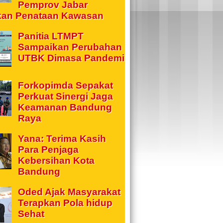
Pemprov Jabar
kan Penataan Kawasan
Panitia LTMPT
Sampaikan Perubahan
UTBK Dimasa Pandemi
Forkopimda Sepakat
Perkuat Sinergi Jaga
Keamanan Bandung
Raya
Yana: Terima Kasih
Para Penjaga
Kebersihan Kota
Bandung
Oded Ajak Masyarakat
Terapkan Pola hidup
Sehat