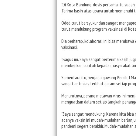
"Di Kota Bandung, dosis pertama itu sudah
Terima kasih atas upaya untuk memenuhi ta
Oded turut bersyukur dan sangat mengapre
turut mendukung program vaksinasi di Kot
Dia berharap, kolaborasi ini bisa membawa
vaksinasi.
"Bagus ini. Saya sangat berterima kasih jug
memberikan contoh kepada masyarakat untu
Sementara itu, penjaga gawang Persib, I 
sangat antusias terlibat dalam setiap pr
Menurutnya, perang melawan virus ini menj
menguatkan dalam setiap langkah penang
"Saya sangat mendukung. Karena kita bis
adanya vaksin ini mudah-mudahan berlanju
pandemi segera berakhir. Mudah-mudahan s