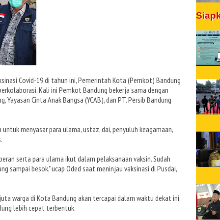
Siap
sinasi Covid-19 di tahun ini, Pemerintah Kota (Pemkot) Bandung
erkolaborasi. Kali ini Pemkot Bandung bekerja sama dengan
g, Yayasan Cinta Anak Bangsa (YCAB), dan PT. Persib Bandung
an untuk menyasar para ulama, ustaz, dai, penyuluh keagamaan,
.
ini peran serta para ulama ikut dalam pelaksanaan vaksin. Sudah
ung sampai besok," ucap Oded saat meninjau vaksinasi di Pusdai,
juta warga di Kota Bandung akan tercapai dalam waktu dekat ini.
ung lebih cepat terbentuk.