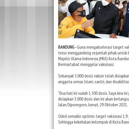
BANDUNG -
Guna mengakselerasi target vak
terus menggandeng sejumlah pihak untuk b
Majelis Ulama Indonesia (MUI) Kota Bandun
Bermartabat menggelar vaksinasi.
Sebanyak 5.000 dosis vaksin telah disiapk
anggota ormas Islam, santri, dan disabilitas
"Dua hari ini sudah 1.500 dosis. Saya kira 
disiapkan 5.000 dosis dan ini akan berlangs
Jalan Diponegoro, Jumat, 29 Oktober 2021.
Oded semakin optimis target vaksinasi 1,9 
Sehingga kekebalan kelompok di Kota Band