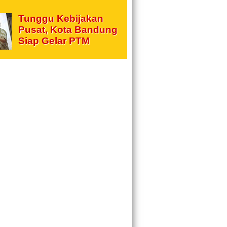
Tunggu Kebijakan
Pusat, Kota Bandung
Siap Gelar PTM