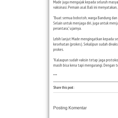
Made juga mengajak kepada seluruh masya
vaksinasi. Pemain asal Bali ini menyatakan
"Buat semua bobotoh, warga Bandung dan s
Selain untuk menjaga diri, juga untuk menja
perantara," ujarnya.
Lebih lanjut Made mengingatkan kepada se
kesehatan (prokes). Sekalipun sudah divak
prokes.
"Kalaupun sudah vaksin tetap jaga protokol 
masih bisa kena tapi mengurangi. Dengan t
***
Share this post
:
Posting Komentar