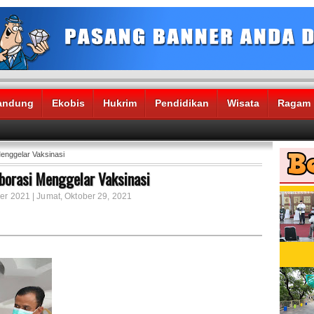
andung
Ekobis
Hukrim
Pendidikan
Wisata
Ragam
enggelar Vaksinasi
borasi Menggelar Vaksinasi
er 2021 | Jumat, Oktober 29, 2021