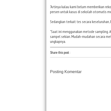
"Artinya kalau kami belum memberikan rek
persen untuk kasus di sekolah otomatis me
Sedangkan terkait tes secara keseluruhan
"Saat ini menggunakan metode sampling. A
sampel sekian. Mudah-mudahan secara metod
ungkapnya.
Share this post
:
Posting Komentar