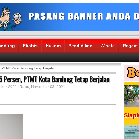
andung
Ekobis
Hukrim
Pendidikan
Wisata
Ragam
n, PTMT Kota Bandung Tetap Berjalan
 5 Persen, PTMT Kota Bandung Tetap Berjalan
ember 2021 | Rabu, November 03, 2021
Siap