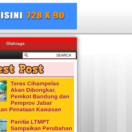
Olahraga
Teras Cihampelas
Akan Dibongkar,
Pemkot Bandung dan
Pemprov Jabar
kan Penataan Kawasan
Panitia LTMPT
Sampaikan Perubahan