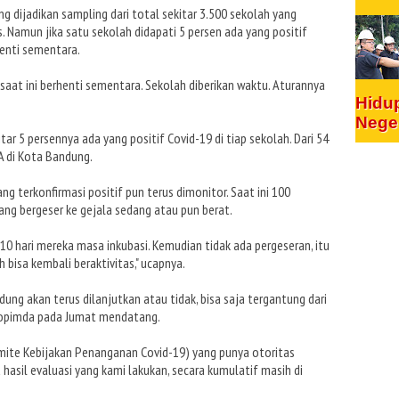
ng dijadikan sampling dari total sekitar 3.500 sekolah yang
 Namun jika satu sekolah didapati 5 persen ada yang positif
enti sementara.
 saat ini berhenti sementara. Sekolah diberikan waktu. Aturannya
Hidu
Nege
ar 5 persennya ada yang positif Covid-19 di tiap sekolah. Dari 54
A di Kota Bandung.
g terkonfirmasi positif pun terus dimonitor. Saat ini 100
yang bergeser ke gejala sedang atau pun berat.
, 10 hari mereka masa inkubasi. Kemudian tidak ada pergeseran, itu
bisa kembali beraktivitas," ucapnya.
g akan terus dilanjutkan atau tidak, bisa saja tergantung dari
rkopimda pada Jumat mendatang.
mite Kebijakan Penanganan Covid-19) yang punya otoritas
hasil evaluasi yang kami lakukan, secara kumulatif masih di