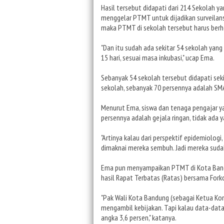
Hasil tersebut didapati dari 214 Sekolah ya
menggelar PTMT untuk dijadikan surveilans.
maka PTMT di sekolah tersebut harus berh
"Dan itu sudah ada sekitar 54 sekolah yang
15 hari, sesuai masa inkubasi," ucap Ema.
Sebanyak 54 sekolah tersebut didapati sekit
sekolah, sebanyak 70 persennya adalah SM
Menurut Ema, siswa dan tenaga pengajar yan
persennya adalah gejala ringan, tidak ada 
"Artinya kalau dari perspektif epidemiologi
dimaknai mereka sembuh. Jadi mereka sudah 
Ema pun menyampaikan PTMT di Kota Bandun
hasil Rapat Terbatas (Ratas) bersama Fo
"Pak Wali Kota Bandung (sebagai Ketua Ko
mengambil kebijakan. Tapi kalau data-data 
angka 3,6 persen," katanya.