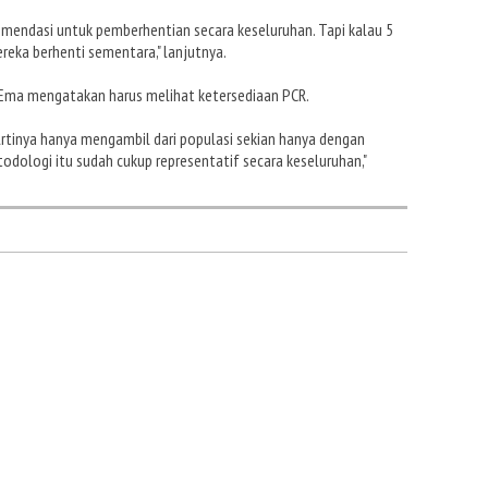
omendasi untuk pemberhentian secara keseluruhan. Tapi kalau 5
reka berhenti sementara," lanjutnya.
, Ema mengatakan harus melihat ketersediaan PCR.
rtinya hanya mengambil dari populasi sekian hanya dengan
ologi itu sudah cukup representatif secara keseluruhan,"