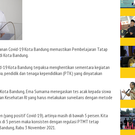
anan Covid-19 Kota Bandung memastikan Pembelajaran Tatap
di Kota Bandung.
vid-19 Kota Bandung terpaksa menghentikan sementara kegiatan
wa, pendidik dan tenaga kependidikan (PTK) yang dinyatakan
 Kota Bandung, Ema Sumarna menegaskan tes acak kepada siswa
an Kesehatan RI yang harus melakukan surveilans dengan metode
en (yang positif Covid-19), artinya masih di bawah 5 persen. Kita
k di 5 persen maka konsisten dengan regulasi PTMT tetap
a Bandung, Rabu 3 November 2021.