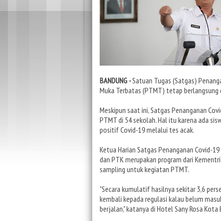
BANDUNG -
Satuan Tugas (Satgas) Penang
Muka Terbatas (PTMT) tetap berlangsung 
Meskipun saat ini, Satgas Penanganan Co
PTMT di 54 sekolah. Hal itu karena ada sis
positif Covid-19 melalui tes acak.
Ketua Harian Satgas Penanganan Covid-19
dan PTK merupakan program dari Kementri
sampling untuk kegiatan PTMT.
"Secara kumulatif hasilnya sekitar 3,6 pers
kembali kepada regulasi kalau belum masu
berjalan," katanya di Hotel Sany Rosa Kot