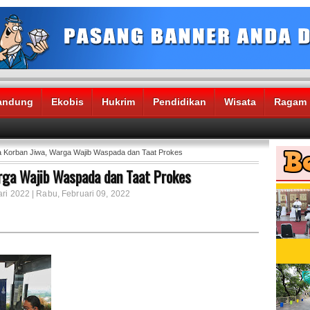
andung
Ekobis
Hukrim
Pendidikan
Wisata
Ragam
 Korban Jiwa, Warga Wajib Waspada dan Taat Prokes
rga Wajib Waspada dan Taat Prokes
ri 2022 | Rabu, Februari 09, 2022