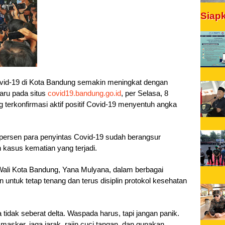
Siap
d-19 di Kota Bandung semakin meningkat dengan 
aru pada situs 
covid19.bandung.go.id
, per Selasa, 8 
g terkonfirmasi aktif positif Covid-19 menyentuh angka 
ersen para penyintas Covid-19 sudah berangsur 
kasus kematian yang terjadi.
Wali Kota Bandung, Yana Mulyana, dalam berbagai 
ntuk tetap tenang dan terus disiplin protokol kesehatan 
tidak seberat delta. Waspada harus, tapi jangan panik. 
masker, jaga jarak, rajin cuci tangan, dan gunakan 