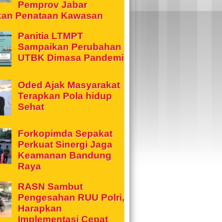
Pemprov Jabar
kan Penataan Kawasan
Panitia LTMPT
Sampaikan Perubahan
UTBK Dimasa Pandemi
Oded Ajak Masyarakat
Terapkan Pola hidup
Sehat
Forkopimda Sepakat
Perkuat Sinergi Jaga
Keamanan Bandung
Raya
RASN Sambut
Pengesahan RUU Polri,
Harapkan
Implementasi Cepat