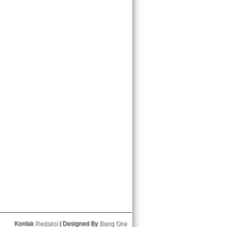
Kontak
Redaksi
| Designed By
Bang One