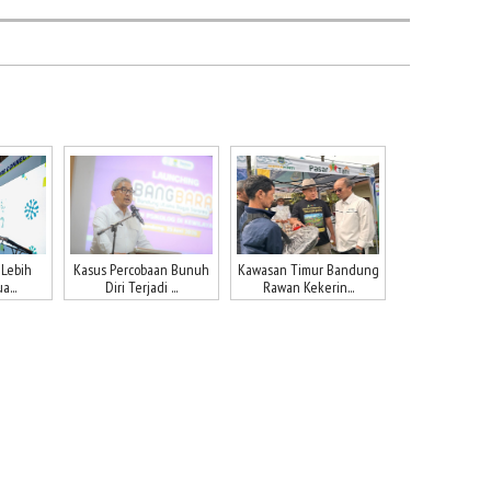
 Lebih
Kasus Percobaan Bunuh
Kawasan Timur Bandung
a...
Diri Terjadi ...
Rawan Kekerin...