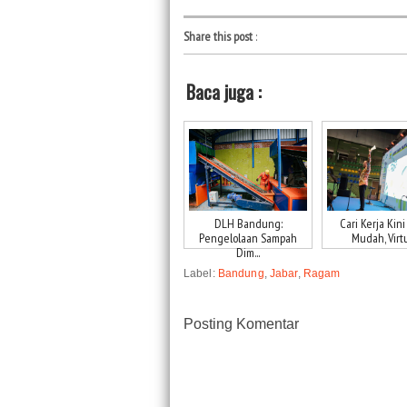
Share this post
:
Baca juga :
DLH Bandung:
Cari Kerja Kini
Pengelolaan Sampah
Mudah, Virtu
Dim...
Label:
Bandung
,
Jabar
,
Ragam
Posting Komentar