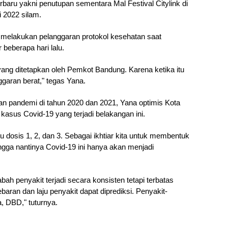
baru yakni penutupan sementara Mal Festival Citylink di 
i 2022 silam. 
l melakukan pelanggaran protokol kesehatan saat 
beberapa hari lalu.
ng ditetapkan oleh Pemkot Bandung. Karena ketika itu 
garan berat," tegas Yana.
 pandemi di tahun 2020 dan 2021, Yana optimis Kota 
asus Covid-19 yang terjadi belakangan ini.
tu dosis 1, 2, dan 3. Sebagai ikhtiar kita untuk membentuk 
gga nantinya Covid-19 ini hanya akan menjadi 
h penyakit terjadi secara konsisten tetapi terbatas 
baran dan laju penyakit dapat diprediksi. Penyakit-
a, DBD," tuturnya.