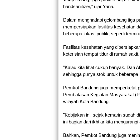
handsanitizer," ujar Yana.
Dalam menghadapi gelombang tiga pan
mempersiapkan fasilitas kesehatan da
beberapa lokasi publik, seperti termin
Fasilitas kesehatan yang dipersiapka
keterisian tempat tidur di rumah sakit
"Kalau kita lihat cukup banyak. Dan A
sehingga punya stok untuk beberapa h
Pemkot Bandung juga memperketat p
Pembatasan Kegiatan Masyarakat (PP
wilayah Kota Bandung.
"Kebijakan ini, sejak kemarin sudah d
ini bagian dari ikhtiar kita menguran
Bahkan, Pemkot Bandung juga menind