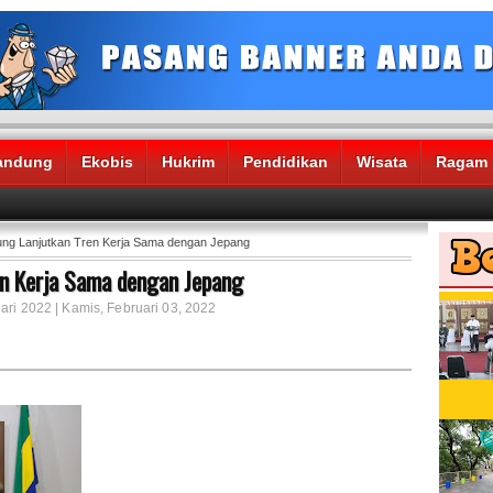
andung
Ekobis
Hukrim
Pendidikan
Wisata
Ragam
ng Lanjutkan Tren Kerja Sama dengan Jepang
n Kerja Sama dengan Jepang
ari 2022 | Kamis, Februari 03, 2022