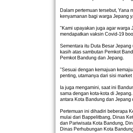
Dalam pertemuan tersebut, Yana
kenyamanan bagi warga Jepang yan
"Kami upayakan juga agar warga J
mendapatkan vaksin Covid-19 boos
Sementara itu Duta Besar Jepang 
kasih atas sambutan Pemkot Bandun
Pemkot Bandung dan Jepang.
"Sesuai dengan kemajuan kemajuan
penting, utamanya dari sisi marke
Ia juga mengamini, saat ini Bandu
sama dengan kota-kota di Jepang.
antara Kota Bandung dan Jepang 
Pertemuan ini dihadiri beberapa 
mulai dari Bappelitbang, Dinas 
dan Pariwisata Kota Bandung, Di
Dinas Perhubungan Kota Bandung