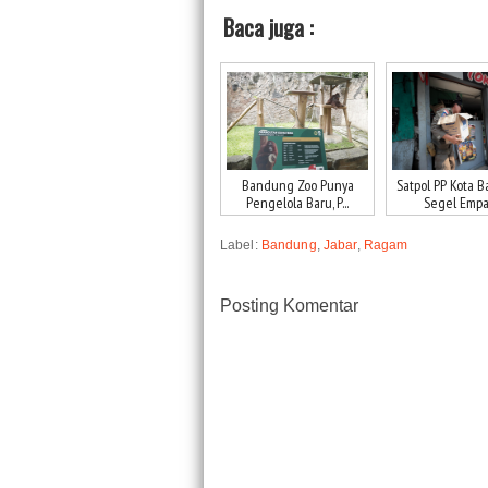
Baca juga :
Bandung Zoo Punya
Satpol PP Kota 
Pengelola Baru, P...
Segel Empat 
Label:
Bandung
,
Jabar
,
Ragam
Posting Komentar