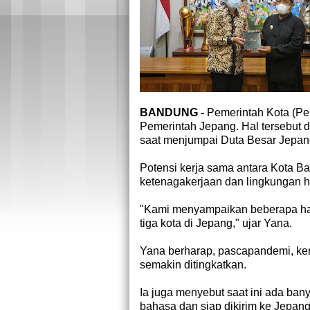
BANDUNG -
Pemerintah Kota (Pe
Pemerintah Jepang. Hal tersebut 
saat menjumpai Duta Besar Jepang
Potensi kerja sama antara Kota Ba
ketenagakerjaan dan lingkungan h
"Kami menyampaikan beberapa hal 
tiga kota di Jepang," ujar Yana.
Yana berharap, pascapandemi, ke
semakin ditingkatkan.
Ia juga menyebut saat ini ada ban
bahasa dan siap dikirim ke Jepang