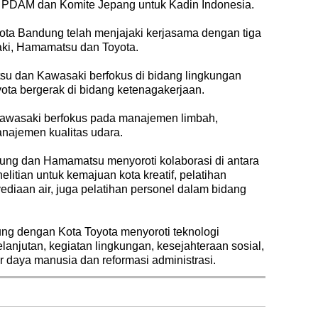
r PDAM dan Komite Jepang untuk Kadin Indonesia.
ta Bandung telah menjajaki kerjasama dengan tiga
saki, Hamamatsu dan Toyota.
u dan Kawasaki berfokus di bidang lingkungan
ota bergerak di bidang ketenagakerjaan.
awasaki berfokus pada manajemen limbah,
anajemen kualitas udara.
dung dan Hamamatsu menyoroti kolaborasi di antara
elitian untuk kemajuan kota kreatif, pelatihan
ediaan air, juga pelatihan personel dalam bidang
g dengan Kota Toyota menyoroti teknologi
elanjutan, kegiatan lingkungan, kesejahteraan sosial,
 daya manusia dan reformasi administrasi.