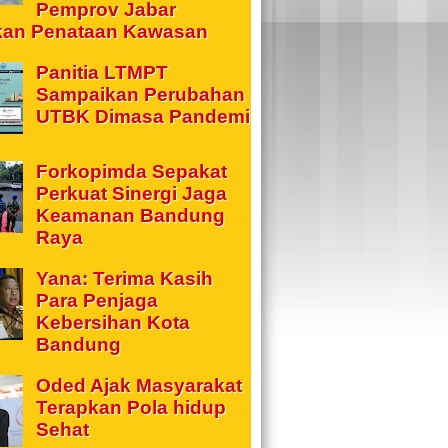
Pemprov Jabar
kan Penataan Kawasan
Panitia LTMPT
Sampaikan Perubahan
UTBK Dimasa Pandemi
Forkopimda Sepakat
Perkuat Sinergi Jaga
Keamanan Bandung
Raya
Yana: Terima Kasih
Para Penjaga
Kebersihan Kota
Bandung
Oded Ajak Masyarakat
Terapkan Pola hidup
Sehat