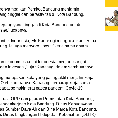
 menyampaikan Pemkot Bandung menjamin
g tinggal dan beraktivitas di Kota Bandung.
epang yang tinggal di Kota Bandung untuk
ter," ucapnya.
untuk Indonesia, Mr. Kanasugi mengucapkan terima
g. Ia juga menyoroti positif kerja sama antara
 ekonomi, saat ini Indonesia menjadi sangat
t dan investasi," ujar Kanasugi dalam sambutannya.
ng merupakan kota yang paling aktif menjalin kerja
 Oleh karenanya, Kanasugi berharap kerja sama
dapat semakin erat pasca pandemi Covid-19.
Kepala OPD dari jajaran Pemerintah Kota Bandung,
Ketenagakerjaan Kota Bandung, Dinas Kebudayaan
nas Sumber Daya Air dan Bina Marga Kota Bandung,
, Dinas Lingkungan Hidup dan Kebersihan (DLHK)