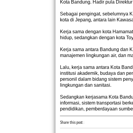
Kota Bandung. Hadir pula Direktu
Sebagai pengingat, sebelumnya Ko
kota di Jepang, antara lain Kawa
Kerja sama dengan kota Hamamats
hidup, sedangkan dengan kota Toy
Kerja sama antara Bandung dan K
manajemen lingkungan air, dan m
Lalu, kerja sama antara Kota Ban
institusi akademik, budaya dan pen
personil dalam bidang sistem peny
lingkungan dan sanitasi.
Sedangkan kerjasama Kota Bandun
informasi, sistem transportasi berk
pendidikan, pemberdayaan sumber
Share this post
: