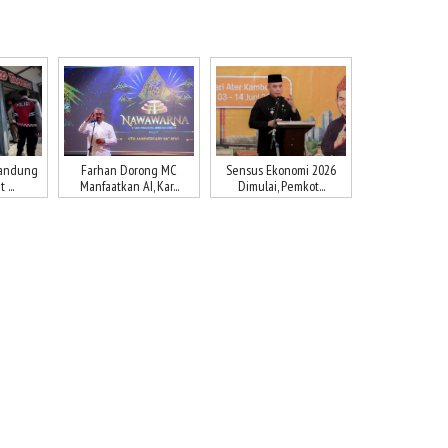
Bandung
Farhan Dorong MC
Sensus Ekonomi 2026
...
Manfaatkan AI, Kar...
Dimulai, Pemkot...