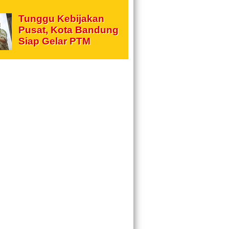
Tunggu Kebijakan
Pusat, Kota Bandung
Siap Gelar PTM