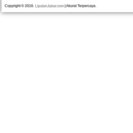
Copyright © 2016.
LiputanJabar.com
| Akurat Terpercaya
.