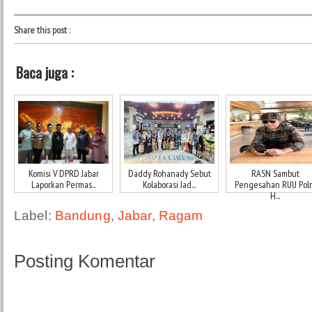
Share this post
:
Baca juga :
Komisi V DPRD Jabar
Daddy Rohanady Sebut
RASN Sambut
Laporkan Permas...
Kolaborasi Jad...
Pengesahan RUU Polri
H...
Label:
Bandung
,
Jabar
,
Ragam
Posting Komentar