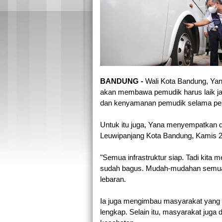
BANDUNG - 
Wali Kota Bandung, Ya
akan membawa pemudik harus laik jal
dan kenyamanan pemudik selama per
Untuk itu juga, Yana menyempatkan dir
Leuwipanjang Kota Bandung, Kamis 21
"Semua infrastruktur siap. Tadi kita
sudah bagus. Mudah-mudahan semua 
lebaran.
Ia juga mengimbau masyarakat yang 
lengkap. Selain itu, masyarakat juga 