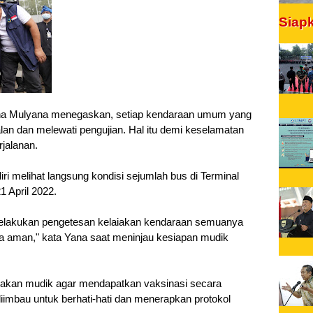
Siap
na Mulyana menegaskan, setiap kendaraan umum yang 
an dan melewati pengujian. Hal itu demi keselamatan 
jalanan.
i melihat langsung kondisi sejumlah bus di Terminal 
 April 2022.
 melakukan pengetesan kelaiakan kendaraan semuanya 
aman," kata Yana saat meninjau kesiapan mudik 
akan mudik agar mendapatkan vaksinasi secara 
diimbau untuk berhati-hati dan menerapkan protokol 