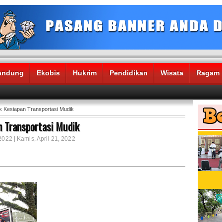
andung
Ekobis
Hukrim
Pendidikan
Wisata
Ragam
 Kesiapan Transportasi Mudik
 Transportasi Mudik
2022 | Kamis, April 21, 2022