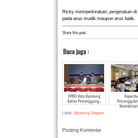
Ricky memperkirakan, pergerakan di 
pada arus mudik maupun arus balik. 
Share this post
:
Baca juga :
DPRD Kota Bandung
Raperda
Bahas Pertanggung...
Penanggula
Kemiskinan K
Label:
Bandung
,
Ragam
Posting Komentar