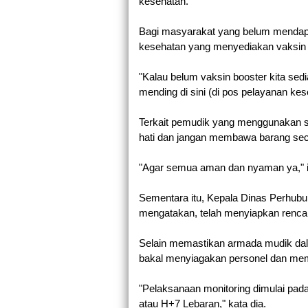
kesehatan.
Bagi masyarakat yang belum mendapat
kesehatan yang menyediakan vaksin b
"Kalau belum vaksin booster kita sedi
mending di sini (di pos pelayanan kese
Terkait pemudik yang menggunakan se
hati dan jangan membawa barang seca
"Agar semua aman dan nyaman ya," 
Sementara itu, Kepala Dinas Perhubu
mengatakan, telah menyiapkan rencan
Selain memastikan armada mudik dala
bakal menyiagakan personel dan mem
"Pelaksanaan monitoring dimulai pada
atau H+7 Lebaran," kata dia.