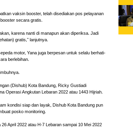
kan vaksin booster, telah disediakan pos pelayanan 
ooster secara gratis.
akan, karena nanti di manapun akan diperiksa. Jadi 
hatan) gratis," lanjutnya.
peda motor, Yana juga berpesan untuk selalu berhati-
ra berlebihan.
imbuhnya.
ngan (Dishub) Kota Bandung, Ricky Gustiadi 
a Operasi Angkutan Lebaran 2022 atau 1443 Hijriah.
m kondisi siap dan layak, Dishub Kota Bandung pun 
buat posko monitoring.
 26 April 2022 atau H-7 Lebaran sampai 10 Mei 2022 