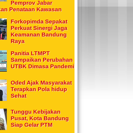
Pemprov Jabar
kan Penataan Kawasan
Forkopimda Sepakat
Perkuat Sinergi Jaga
Keamanan Bandung
Raya
Panitia LTMPT
Sampaikan Perubahan
UTBK Dimasa Pandemi
Oded Ajak Masyarakat
Terapkan Pola hidup
Sehat
Tunggu Kebijakan
Pusat, Kota Bandung
Siap Gelar PTM