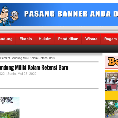
andung
Ekobis
Hukrim
Pendidikan
Wisata
Ragam
emkot Bandung Miliki Kolam Retensi Baru
ndung Miliki Kolam Retensi Baru
022 | Senin, Mei 23, 2022