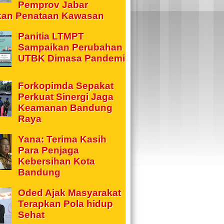
Pemprov Jabar
kan Penataan Kawasan
Panitia LTMPT
Sampaikan Perubahan
UTBK Dimasa Pandemi
Forkopimda Sepakat
Perkuat Sinergi Jaga
Keamanan Bandung
Raya
Yana: Terima Kasih
Para Penjaga
Kebersihan Kota
Bandung
Oded Ajak Masyarakat
Terapkan Pola hidup
Sehat