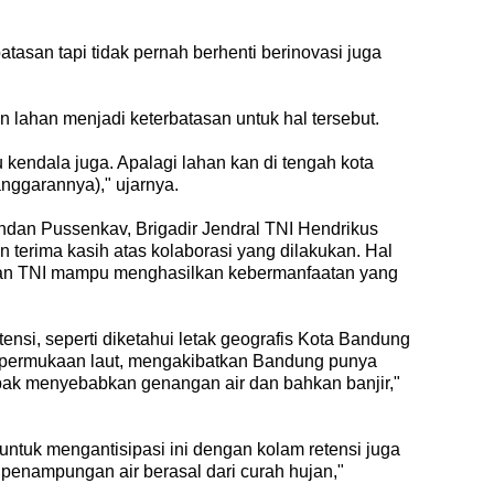
rbatasan tapi tidak pernah berhenti berinovasi juga
 lahan menjadi keterbatasan untuk hal tersebut.
 kendala juga. Apalagi lahan kan di tengah kota
anggarannya)," ujarnya.
dan Pussenkav, Brigadir Jendral TNI Hendrikus
terima kasih atas kolaborasi yang dilakukan. Hal
ngan TNI mampu menghasilkan kebermanfaatan yang
si, seperti diketahui letak geografis Kota Bandung
s permukaan laut, mengakibatkan Bandung punya
mpak menyebabkan genangan air dan bahkan banjir,"
tuk mengantisipasi ini dengan kolam retensi juga
penampungan air berasal dari curah hujan,"