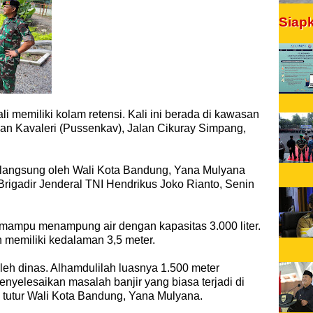
Siap
 memiliki kolam retensi. Kali ini berada di kawasan
taan Kavaleri (Pussenkav), Jalan Cikuray Simpang,
n langsung oleh Wali Kota Bandung, Yana Mulyana
igadir Jenderal TNI Hendrikus Joko Rianto, Senin
 mampu menampung air dengan kapasitas 3.000 liter.
un memiliki kedalaman 3,5 meter.
leh dinas. Alhamdulilah luasnya 1.500 meter
menyelesaikan masalah banjir yang biasa terjadi di
 tutur Wali Kota Bandung, Yana Mulyana.