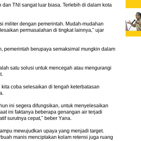
 dan TNI sangat luar biasa. Terlebih di dalam kota
tansi militer dengan pemerintah. Mudah-mudahan
lesaikan permasalahan di tingkat lainnya," ujar
an, pemerintah berupaya semaksimal mungkin dalam
salah satu solusi untuk mencegah atau mengurangi
t.
ir, kita coba selesaikan di tengah keterbatasan
ya.
ahun ini segera difungsikan, untuk menyelesaikan
at ini faktanya beberapa genangan air terjadi
atif surutnya cepat," beber Yana.
mampu mewujudkan upaya yang menjadi target.
 berbuah manis menciptakan kolam retensi juga ruang