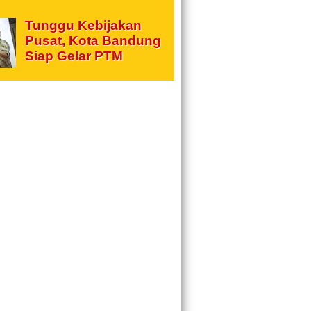
Tunggu Kebijakan
Pusat, Kota Bandung
Siap Gelar PTM