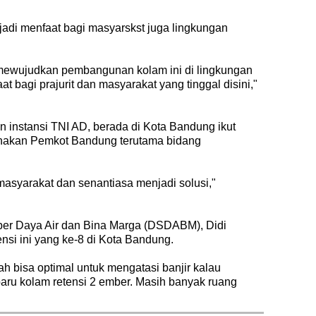
jadi menfaat bagi masyarskst juga lingkungan
mewujudkan pembangunan kolam ini di lingkungan
 bagi prajurit dan masyarakat yang tinggal disini,"
instansi TNI AD, berada di Kota Bandung ikut
nakan Pemkot Bandung terutama bidang
 masyarakat dan senantiasa menjadi solusi,"
ber Daya Air dan Bina Marga (DSDABM), Didi
nsi ini yang ke-8 di Kota Bandung.
ah bisa optimal untuk mengatasi banjir kalau
u baru kolam retensi 2 ember. Masih banyak ruang