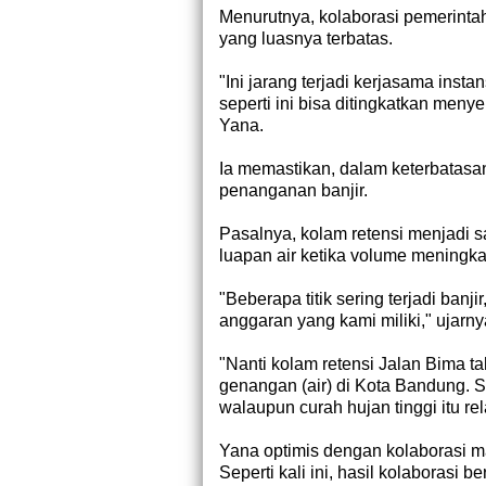
Menurutnya, kolaborasi pemerintah
yang luasnya terbatas.
"Ini jarang terjadi kerjasama ins
seperti ini bisa ditingkatkan menye
Yana.
Ia memastikan, dalam keterbatas
penanganan banjir.
Pasalnya, kolam retensi menjadi 
luapan air ketika volume meningka
"Beberapa titik sering terjadi banj
anggaran yang kami miliki," ujarn
"Nanti kolam retensi Jalan Bima t
genangan (air) di Kota Bandung. Sa
walaupun curah hujan tinggi itu rel
Yana optimis dengan kolaborasi 
Seperti kali ini, hasil kolaborasi