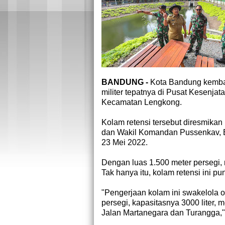
BANDUNG -
Kota Bandung kembali
militer tepatnya di Pusat Kesenja
Kecamatan Lengkong.
Kolam retensi tersebut diresmika
dan Wakil Komandan Pussenkav, Br
23 Mei 2022.
Dengan luas 1.500 meter persegi,
Tak hanya itu, kolam retensi ini p
"Pengerjaan kolam ini swakelola o
persegi, kapasitasnya 3000 liter, 
Jalan Martanegara dan Turangga,"