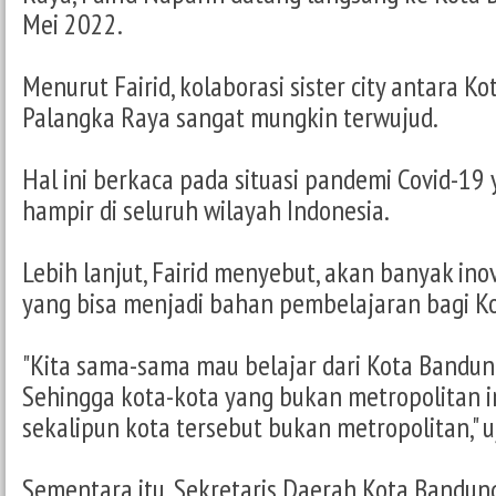
Mei 2022.
Menurut Fairid, kolaborasi sister city antara 
Palangka Raya sangat mungkin terwujud.
Hal ini berkaca pada situasi pandemi Covid-19 y
hampir di seluruh wilayah Indonesia.
Lebih lanjut, Fairid menyebut, akan banyak in
yang bisa menjadi bahan pembelajaran bagi K
"Kita sama-sama mau belajar dari Kota Bandung 
Sehingga kota-kota yang bukan metropolitan in
sekalipun kota tersebut bukan metropolitan," uj
Sementara itu, Sekretaris Daerah Kota Bandu