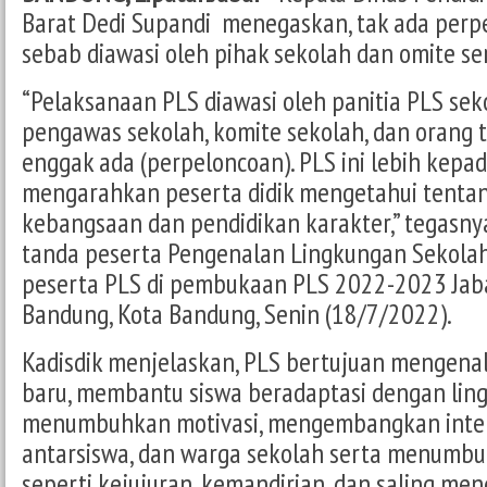
Barat Dedi Supandi menegaskan, tak ada perp
sebab diawasi oleh pihak sekolah dan omite se
“Pelaksanaan PLS diawasi oleh panitia PLS seko
pengawas sekolah, komite sekolah, dan orang tu
enggak ada (perpeloncoan). PLS ini lebih kep
mengarahkan peserta didik mengetahui tent
kebangsaan dan pendidikan karakter,” tegasn
tanda peserta Pengenalan Lingkungan Sekolah
peserta PLS di pembukaan PLS 2022-2023 Jab
Bandung, Kota Bandung, Senin (18/7/2022).
Kadisdik menjelaskan, PLS bertujuan mengenali
baru, membantu siswa beradaptasi dengan lin
menumbuhkan motivasi, mengembangkan intera
antarsiswa, dan warga sekolah serta menumbuh
seperti kejujuran, kemandirian, dan saling men