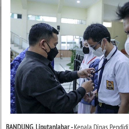
BANDUNG, LiputanJabar -
Kepala Dinas Pendidi