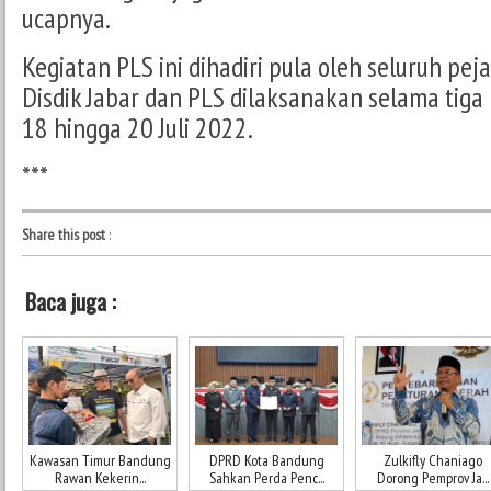
ucapnya.
Kegiatan PLS ini dihadiri pula oleh seluruh pej
Disdik Jabar dan PLS dilaksanakan selama tiga 
18 hingga 20 Juli 2022.
***
Share this post
:
Baca juga :
Kawasan Timur Bandung
DPRD Kota Bandung
Zulkifly Chaniago
Rawan Kekerin...
Sahkan Perda Penc...
Dorong Pemprov Ja...