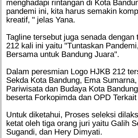
menghadapi rintangan di Kota Bandu
pandemi ini, kita harus semakin kom
kreatif, " jelas Yana.
Tagline tersebut juga senada denga
212 kali ini yaitu "Tuntaskan Pandemi
Bersama untuk Bandung Juara".
Dalam peresmian Logo HJKB 212 ters
Sekda Kota Bandung, Ema Sumarna, 
Pariwisata dan Budaya Kota Bandung 
beserta Forkopimda dan OPD Terkait 
Untuk diketahui, Proses seleksi dila
ketat oleh tiga orang juri yaitu Galih
Sugandi, dan Hery Dimyati.