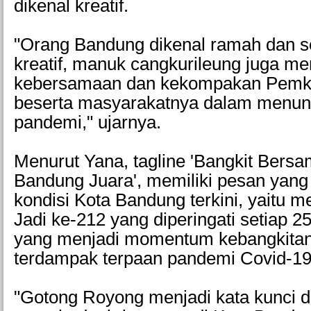
dikenal kreatif.
"Orang Bandung dikenal ramah dan 
kreatif, manuk cangkurileung juga m
kebersamaan dan kekompakan Pemk
beserta masyarakatnya dalam menun
pandemi," ujarnya.
Menurut Yana, tagline 'Bangkit Bersa
Bandung Juara', memiliki pesan yan
kondisi Kota Bandung terkini, yaitu m
Jadi ke-212 yang diperingati setiap 
yang menjadi momentum kebangkitan
terdampak terpaan pandemi Covid-19
"Gotong Royong menjadi kata kunci 