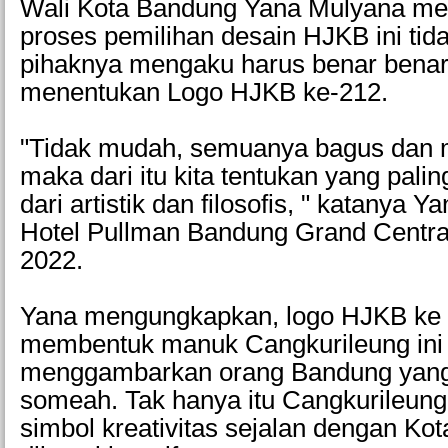
Wali Kota Bandung Yana Mulyana me
proses pemilihan desain HJKB ini tid
pihaknya mengaku harus benar benar 
menentukan Logo HJKB ke-212.
"Tidak mudah, semuanya bagus dan mem
maka dari itu kita tentukan yang paling
dari artistik dan filosofis, " katanya 
Hotel Pullman Bandung Grand Central
2022.
Yana mengungkapkan, logo HJKB ke
membentuk manuk Cangkurileung ini
menggambarkan orang Bandung yang
someah. Tak hanya itu Cangkurileung
simbol kreativitas sejalan dengan Ko