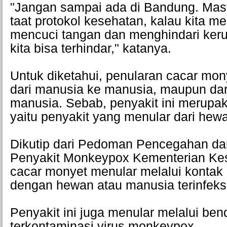
"Jangan sampai ada di Bandung. Mas
taat protokol kesehatan, kalau kita 
mencuci tangan dan menghindari ke
kita bisa terhindar," katanya.
Untuk diketahui, penularan cacar mony
dari manusia ke manusia, maupun da
manusia. Sebab, penyakit ini merupa
yaitu penyakit yang menular dari hew
Dikutip dari Pedoman Pencegahan da
Penyakit Monkeypox Kementerian Kes
cacar monyet menular melalui kontak
dengan hewan atau manusia terinfeks
Penyakit ini juga menular melalui be
terkontaminasi virus monkeypox.