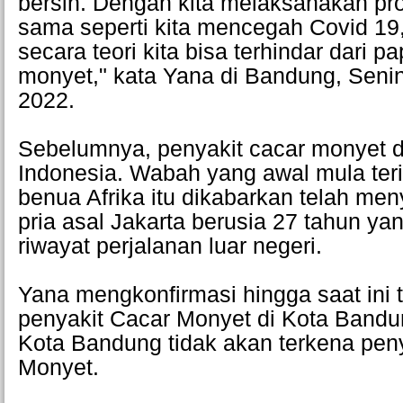
bersih. Dengan kita melaksanakan pr
sama seperti kita mencegah Covid 19
secara teori kita bisa terhindar dari p
monyet," kata Yana di Bandung, Seni
2022.
Sebelumnya, penyakit cacar monyet d
Indonesia. Wabah yang awal mula terid
benua Afrika itu dikabarkan telah me
pria asal Jakarta berusia 27 tahun ya
riwayat perjalanan luar negeri.
Yana mengkonfirmasi hingga saat ini 
penyakit Cacar Monyet di Kota Bandu
Kota Bandung tidak akan terkena pen
Monyet.