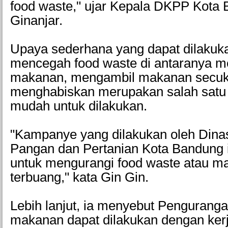
food waste," ujar Kepala DKPP Kota
Ginanjar.
Upaya sederhana yang dapat dilakuk
mencegah food waste di antaranya m
makanan, mengambil makanan secu
menghabiskan merupakan salah satu
mudah untuk dilakukan.
"Kampanye yang dilakukan oleh Dina
Pangan dan Pertanian Kota Bandung i
untuk mengurangi food waste atau m
terbuang," kata Gin Gin.
Lebih lanjut, ia menyebut Penguran
makanan dapat dilakukan dengan ker