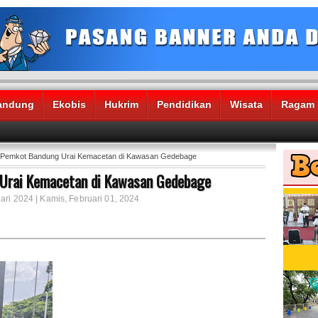
andung
Ekobis
Hukrim
Pendidikan
Wisata
Ragam
Pemkot Bandung Urai Kemacetan di Kawasan Gedebage
Urai Kemacetan di Kawasan Gedebage
ari 2024 | Kamis, Februari 01, 2024