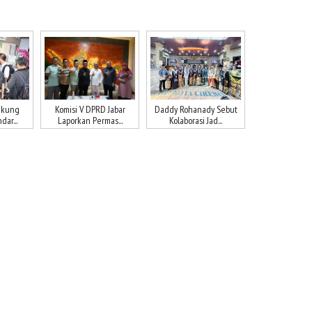
ukung
Komisi V DPRD Jabar
Daddy Rohanady Sebut
dar...
Laporkan Permas...
Kolaborasi Jad...