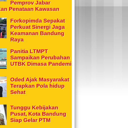
Pemprov Jabar
kan Penataan Kawasan
Forkopimda Sepakat
Perkuat Sinergi Jaga
Keamanan Bandung
Raya
Panitia LTMPT
Sampaikan Perubahan
UTBK Dimasa Pandemi
Oded Ajak Masyarakat
Terapkan Pola hidup
Sehat
Tunggu Kebijakan
Pusat, Kota Bandung
Siap Gelar PTM