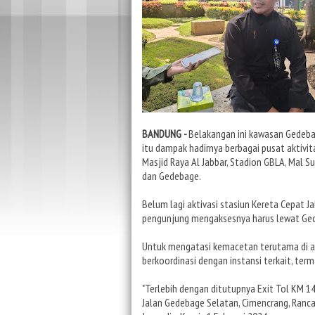
BANDUNG -
Belakangan ini kawasan Gedeba
itu dampak hadirnya berbagai pusat aktivi
Masjid Raya Al Jabbar, Stadion GBLA, Mal 
dan Gedebage.
Belum lagi aktivasi stasiun Kereta Cepat 
pengunjung mengaksesnya harus lewat Ge
Untuk mengatasi kemacetan terutama di a
berkoordinasi dengan instansi terkait, t
"Terlebih dengan ditutupnya Exit Tol KM 1
Jalan Gedebage Selatan, Cimencrang, Ranc