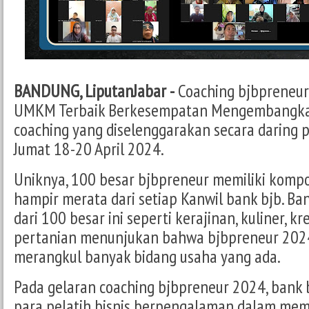
BANDUNG, LiputanJabar -
Coaching bjbpreneur
UMKM Terbaik Berkesempatan Mengembangkan
coaching yang diselenggarakan secara daring 
Jumat 18-20 April 2024.
Uniknya, 100 besar bjbpreneur memiliki kompo
hampir merata dari setiap Kanwil bank bjb. Ba
dari 100 besar ini seperti kerajinan, kuliner, kr
pertanian menunjukan bahwa bjbpreneur 2024
merangkul banyak bidang usaha yang ada.
Pada gelaran coaching bjbpreneur 2024, bank
para pelatih bisnis berpengalaman dalam mem