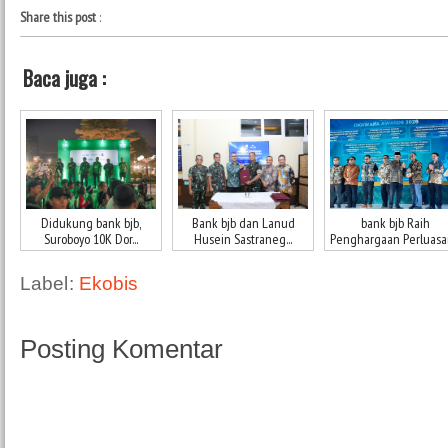
Share this post
:
Baca juga :
Didukung bank bjb,
Bank bjb dan Lanud
bank bjb Raih
Suroboyo 10K Dor...
Husein Sastraneg...
Penghargaan Perluasan
Label:
Ekobis
Posting Komentar