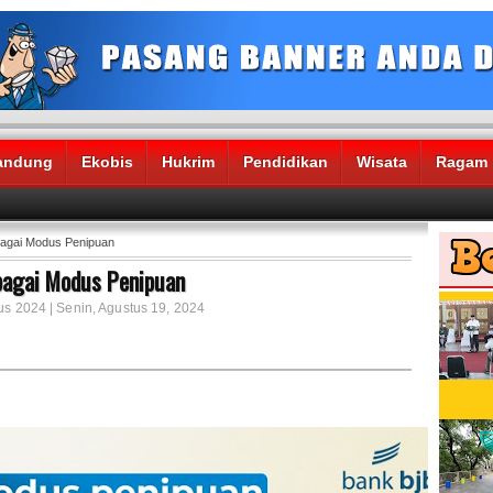
andung
Ekobis
Hukrim
Pendidikan
Wisata
Ragam
agai Modus Penipuan
bagai Modus Penipuan
us 2024 | Senin, Agustus 19, 2024