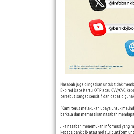
Nasabah juga diingatkan untuk tidak membe
Expired Date Kartu, OTP atau CVV/CVC, kep
tersebut sangat sensitif dan dapat digun
"Kami terus melakukan upaya untuk melind
berkala dan memastikan nasabah mendapatka
Jika nasabah menemukan informasi yang me
kepada bank bjb atau melalui platform u