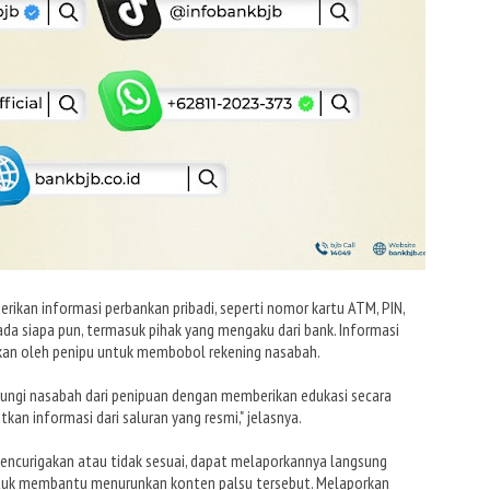
rikan informasi perbankan pribadi, seperti nomor kartu ATM, PIN,
ada siapa pun, termasuk pihak yang mengaku dari bank. Informasi
akan oleh penipu untuk membobol rekening nasabah.
ungi nasabah dari penipuan dengan memberikan edukasi secara
n informasi dari saluran yang resmi," jelasnya.
ncurigakan atau tidak sesuai, dapat melaporkannya langsung
ntuk membantu menurunkan konten palsu tersebut. Melaporkan