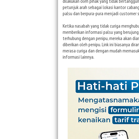
dilakukan oleh pihak yang tidak bertanggun
petunjuk arah sebagai lokasi kantor cab
palsu dan berpura-pura menjadi customer s
Ketika nasabah yang tidak curiga menghubu
memberikan informasi palsu yang berujung
terhubung dengan penipu, mereka akan diara
diberikan oleh penipu. Link ini biasanya di
merasa curiga dan dengan mudah memasukka
informasi lainnya.