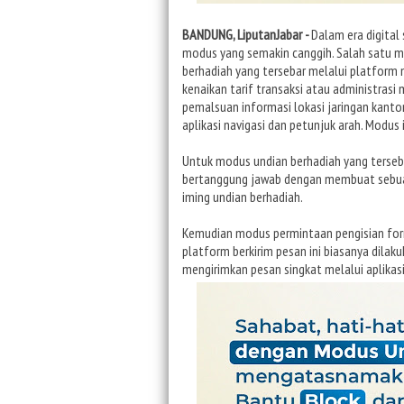
BANDUNG, LiputanJabar -
Dalam era digital 
modus yang semakin canggih. Salah satu mod
berhadiah yang tersebar melalui platform 
kenaikan tarif transaksi atau administrasi
pemalsuan informasi lokasi jaringan kantor
aplikasi navigasi dan petunjuk arah. Modus
Untuk modus undian berhadiah yang terseba
bertanggung jawab dengan membuat sebua
iming undian berhadiah.
Kemudian modus permintaan pengisian formu
platform berkirim pesan ini biasanya dila
mengirimkan pesan singkat melalui aplikas