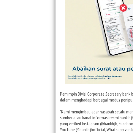
Pemimpin Divisi Corporate Secretary bank
dalam menghadapi berbagai modus penipua
"Kami mengimbau agar nasabah selalu mem
sumber atau kanal informasi resmi bank bjb
yang verified Instagram @bankbjb, Faceboo
YouTube @bankbjbofficial, Whatsapp verifi