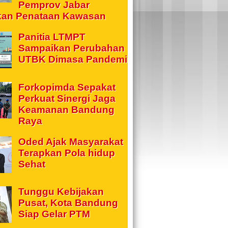
Pemprov Jabar
kan Penataan Kawasan
Panitia LTMPT
Sampaikan Perubahan
UTBK Dimasa Pandemi
Forkopimda Sepakat
Perkuat Sinergi Jaga
Keamanan Bandung
Raya
Oded Ajak Masyarakat
Terapkan Pola hidup
Sehat
Tunggu Kebijakan
Pusat, Kota Bandung
Siap Gelar PTM