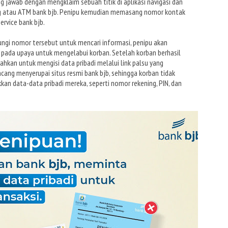
g jawab dengan mengklaim sebuah titik di aplikasi navigasi dan
ang atau ATM bank bjb. Penipu kemudian memasang nomor kontak
ervice bank bjb.
ngi nomor tersebut untuk mencari informasi, penipu akan
 pada upaya untuk mengelabui korban. Setelah korban berhasil
hkan untuk mengisi data pribadi melalui link palsu yang
rancang menyerupai situs resmi bank bjb, sehingga korban tidak
n data-data pribadi mereka, seperti nomor rekening, PIN, dan