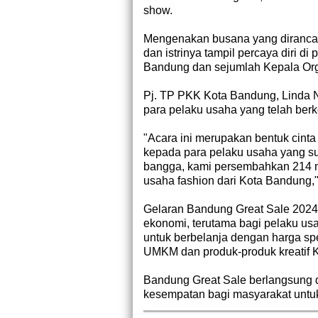
show.
Mengenakan busana yang diranca
dan istrinya tampil percaya diri d
Bandung dan sejumlah Kepala Org
Pj. TP PKK Kota Bandung, Linda 
para pelaku usaha yang telah ber
"Acara ini merupakan bentuk cint
kepada para pelaku usaha yang su
bangga, kami persembahkan 214 
usaha fashion dari Kota Bandung," 
Gelaran Bandung Great Sale 2024
ekonomi, terutama bagi pelaku us
untuk berbelanja dengan harga spe
UMKM dan produk-produk kreatif 
Bandung Great Sale berlangsung 
kesempatan bagi masyarakat untu