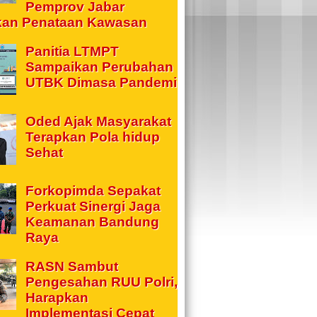
Pemprov Jabar
kan Penataan Kawasan
Panitia LTMPT
Sampaikan Perubahan
UTBK Dimasa Pandemi
Oded Ajak Masyarakat
Terapkan Pola hidup
Sehat
Forkopimda Sepakat
Perkuat Sinergi Jaga
Keamanan Bandung
Raya
RASN Sambut
Pengesahan RUU Polri,
Harapkan
Implementasi Cepat