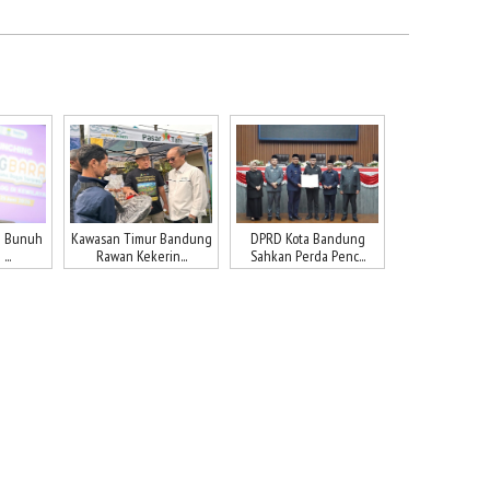
n Bunuh
Kawasan Timur Bandung
DPRD Kota Bandung
...
Rawan Kekerin...
Sahkan Perda Penc...