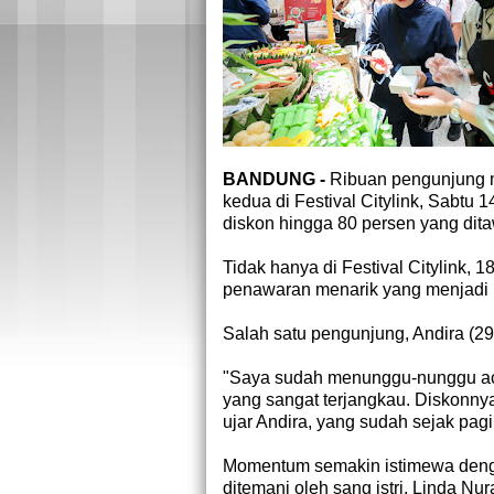
BANDUNG -
Ribuan pengunjung 
kedua di Festival Citylink, Sabt
diskon hingga 80 persen yang dit
Tidak hanya di Festival Citylink, 
penawaran menarik yang menjadi ba
Salah satu pengunjung, Andira (
"Saya sudah menunggu-nunggu aca
yang sangat terjangkau. Diskonny
ujar Andira, yang sudah sejak pagi 
Momentum semakin istimewa deng
ditemani oleh sang istri, Linda Nu