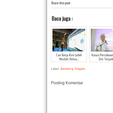
Share this post
:
Baca juga :
Cari Kerja Kini Lebih
Kasus Percobaa
Mudah, Virtua...
Diri Terjadi 
Label:
Bandung
,
Ragam
Posting Komentar